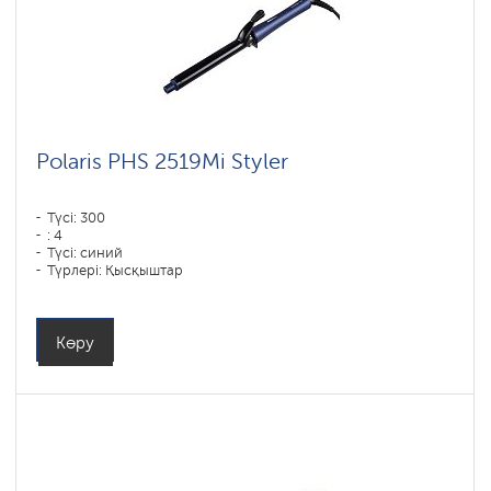
Polaris PHS 2519Mi Styler
Түсі: 300
: 4
Түсі: синий
Түрлері: Қысқыштар
Көру