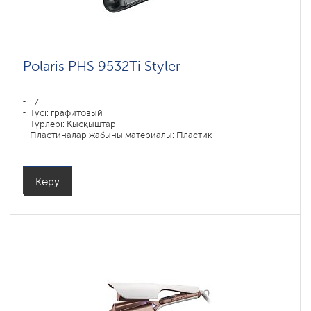
Polaris PHS 9532Ti Styler
: 7
Түсі: графитовый
Түрлері: Қысқыштар
Пластиналар жабыны материалы: Пластик
Қуаты, Вт: 113
Көру