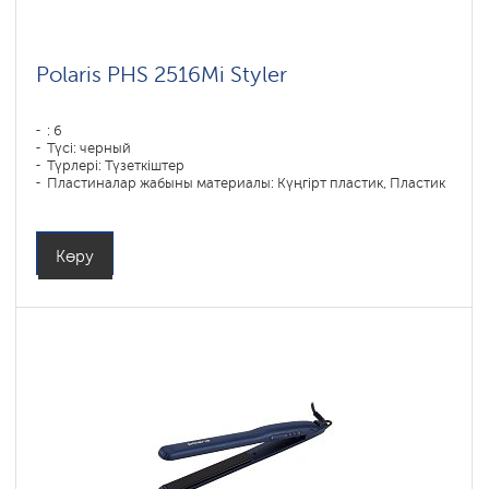
Polaris PHS 2516Mi Styler
: 6
Түсі: черный
Түрлері: Түзеткіштер
Пластиналар жабыны материалы: Күңгірт пластик, Пластик
Қуаты, Вт: 80
Көру