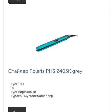
Стайлер Polaris PHS 2405K grey
Түсі: 180
: 5
Түсі: бирюзовый
Түрлері: Мультистайлерлер
Пластиналар жабыны материалы: Пластик
Қуаты, Вт: 35