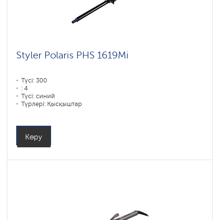
Styler Polaris PHS 1619Mi
Түсі: 300
: 4
Түсі: синий
Түрлері: Қысқыштар
Қуаты, Вт: 60
Көру