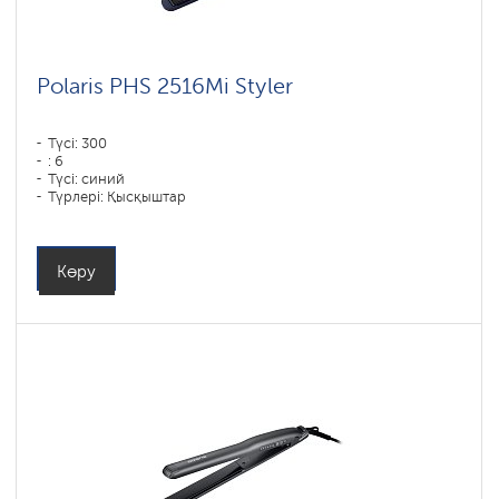
Polaris PHS 2516Mi Styler
Түсі: 300
: 6
Түсі: синий
Түрлері: Қысқыштар
Қуаты, Вт: 80
Көру