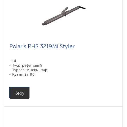
Polaris PHS 3219Mi Styler
: 4
Түсі: графитовый
Түрлері: Қысқыштар
Қуаты, Вт: 90
Көру