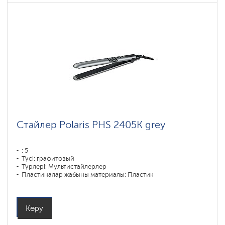
Стайлер Polaris PHS 2405K grey
: 5
Түсі: графитовый
Түрлері: Мультистайлерлер
Пластиналар жабыны материалы: Пластик
Қуаты, Вт: 35
Көру