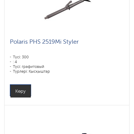
Polaris PHS 2519Mi Styler
Түсі: 300
: 4
Түсі: графитовый
Түрлері: Қысқыштар
Көру