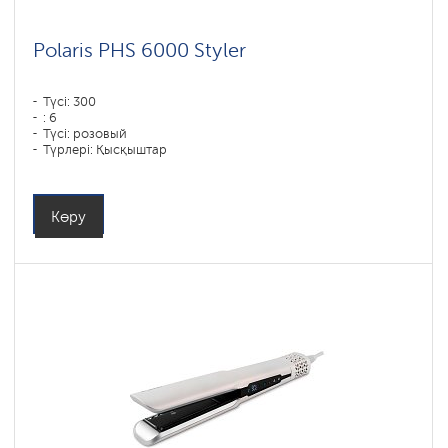
Polaris PHS 6000 Styler
Түсі: 300
: 6
Түсі: розовый
Түрлері: Қысқыштар
Қуаты, Вт: 1450
Көру