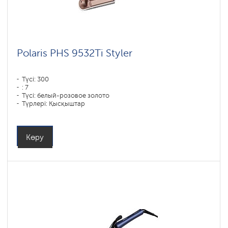
Polaris PHS 9532Ti Styler
Түсі: 300
: 7
Түсі: белый-розовое золото
Түрлері: Қысқыштар
Көру