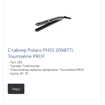
Стайлер Polaris PHSS 2098TTi
Tourmaline PROF
Түсі: 180
Түрлері: Түзеткіштер
Пластиналар жабыны материалы: Tourmaline PROF
Қуаты, Вт: 35
Көру