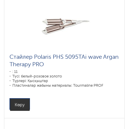
Стайлер Polaris PHS 5095TAi wave Argan
Therapy PRO
: 11
Түсі: белый-розовое золото
Түрлері: Қысқыштар
Пластиналар жабыны материалы: Tourmaline PROF
Қуаты, Вт: 80
Көру