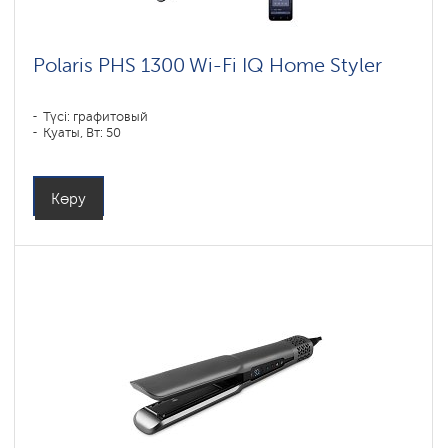
Polaris PHS 1300 Wi-Fi IQ Home Styler
Түсі: графитовый
Қуаты, Вт: 50
Көру