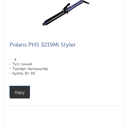
Polaris PHS 3219Mi Styler
: 4
Түсі: синий
Түрлері: Қысқыштар
Қуаты, Вт: 90
Көру