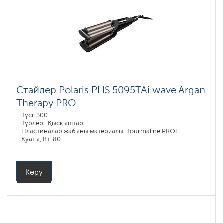
Стайлер Polaris PHS 5095TAi wave Argan
Therapy PRO
Түсі: 300
Түрлері: Қысқыштар
Пластиналар жабыны материалы: Tourmaline PROF
Қуаты, Вт: 80
Көру