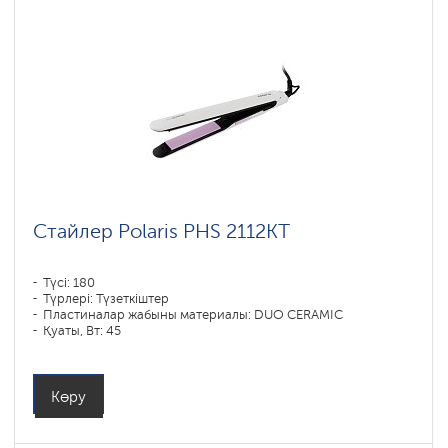
Стайлер Polaris PHS 2112KT
Түсі: 180
Түрлері: Түзеткіштер
Пластиналар жабыны материалы: DUO CERAMIC
Қуаты, Вт: 45
Көру