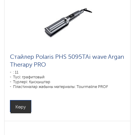
Стайлер Polaris PHS 5095TAi wave Argan
Therapy PRO
: 11
Түсі: графитовый
Түрлері: Қысқыштар
Пластиналар жабыны материалы: Tourmaline PROF
Қуаты, Вт: 80
Көру