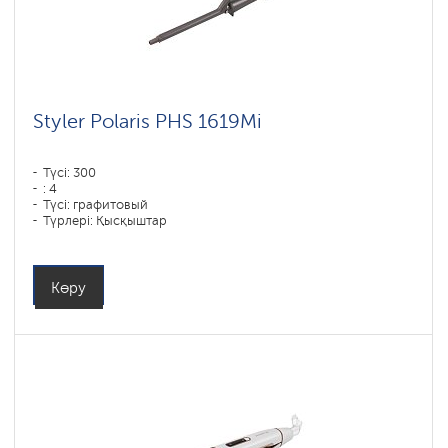
Styler Polaris PHS 1619Mi
Түсі: 300
: 4
Түсі: графитовый
Түрлері: Қысқыштар
Қуаты, Вт: 60
Көру