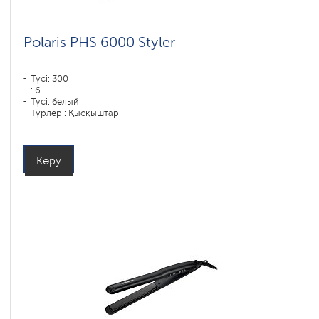
Polaris PHS 6000 Styler
Түсі: 300
: 6
Түсі: белый
Түрлері: Қысқыштар
Қуаты, Вт: 1450
Көру