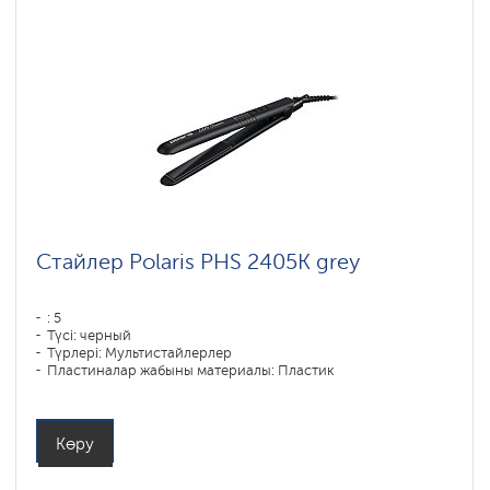
Стайлер Polaris PHS 2405K grey
: 5
Түсі: черный
Түрлері: Мультистайлерлер
Пластиналар жабыны материалы: Пластик
Қуаты, Вт: 35
Көру