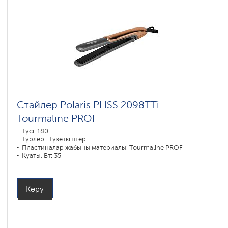
Стайлер Polaris PHSS 2098TTi
Tourmaline PROF
Түсі: 180
Түрлері: Түзеткіштер
Пластиналар жабыны материалы: Tourmaline PROF
Қуаты, Вт: 35
Көру