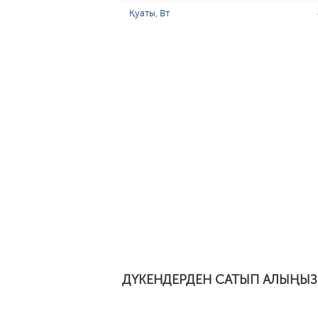
Қуаты, Вт
ДҮКЕНДЕРДЕН САТЫП АЛЫҢЫЗ