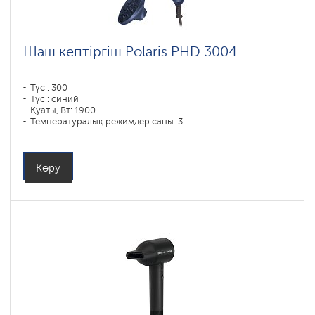
Шаш кептіргіш Polaris PHD 3004
Түсі: 300
Түсі: синий
Қуаты, Вт: 1900
Температуралық режимдер саны: 3
Көру