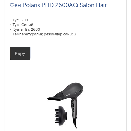
Фен Polaris PHD 2600AСi Salon Hair
Түсі: 200
Түсі: Синий
Қуаты, Вт: 2600
Температуралық режимдер саны: 3
Көру