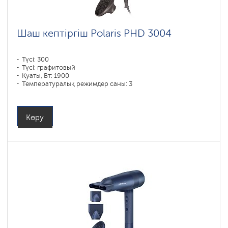
Шаш кептіргіш Polaris PHD 3004
Түсі: 300
Түсі: графитовый
Қуаты, Вт: 1900
Температуралық режимдер саны: 3
Көру