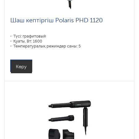
Шаш кептіргіш Polaris PHD 1120
Түсі: графитовый
Қуаты, Вт: 1600
Температуралық режимдер саны: 5
Көру