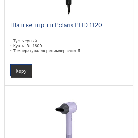
Шаш кептіргіш Polaris PHD 1120
Түсі: черный
Қуаты, Вт: 1600
Температуралық режимдер саны: 5
Көру