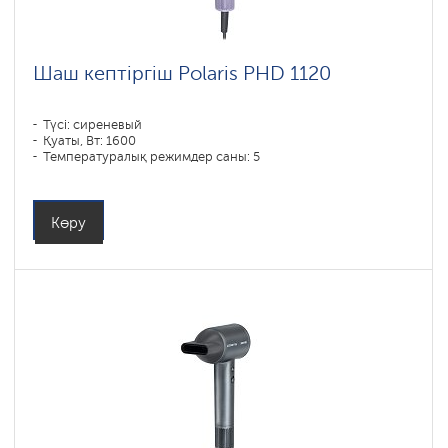
Шаш кептіргіш Polaris PHD 1120
Түсі: сиреневый
Қуаты, Вт: 1600
Температуралық режимдер саны: 5
Көру