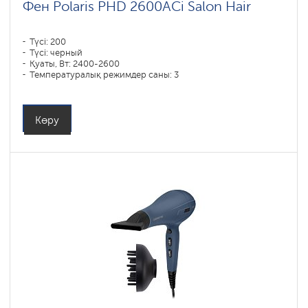
Фен Polaris PHD 2600AСi Salon Hair
Түсі: 200
Түсі: черный
Қуаты, Вт: 2400-2600
Температуралық режимдер саны: 3
Көру