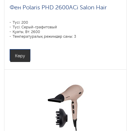
Фен Polaris PHD 2600AСi Salon Hair
Түсі: 200
Түсі: Серый-графитовый
Қуаты, Вт: 2600
Температуралық режимдер саны: 3
Көру