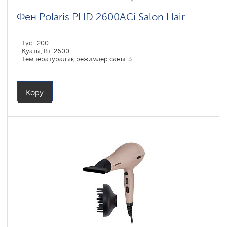
Фен Polaris PHD 2600AСi Salon Hair
Түсі: 200
Қуаты, Вт: 2600
Температуралық режимдер саны: 3
Көру