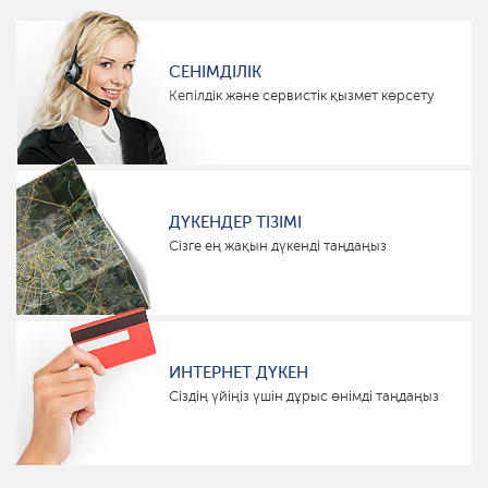
СЕНІМДІЛІК
Кепілдік және сервистік қызмет көрсету
ДҮКЕНДЕР ТІЗІМІ
Сізге ең жақын дүкенді таңдаңыз
ИНТЕРНЕТ ДҮКЕН
Сіздің үйіңіз үшін дұрыс өнімді таңдаңыз