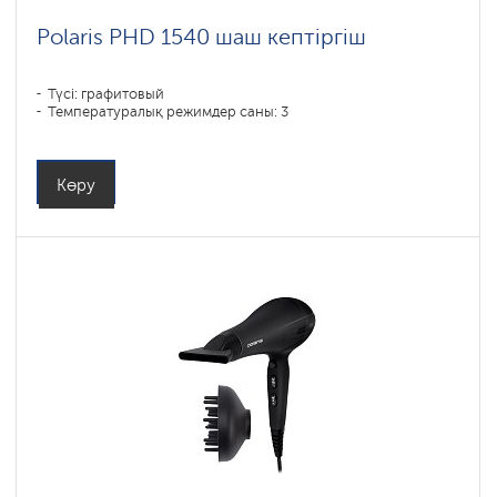
Polaris PHD 1540 шаш кептіргіш
Түсі: графитовый
Температуралық режимдер саны: 3
Көру