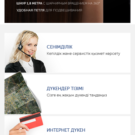
СЕНІМДІЛІК
Кепілдік және сервистік қызмет көрсету
ДҮКЕНДЕР ТІЗІМІ
Сізге ең жақын дүкенді таңдаңыз
ИНТЕРНЕТ ДҮКЕН