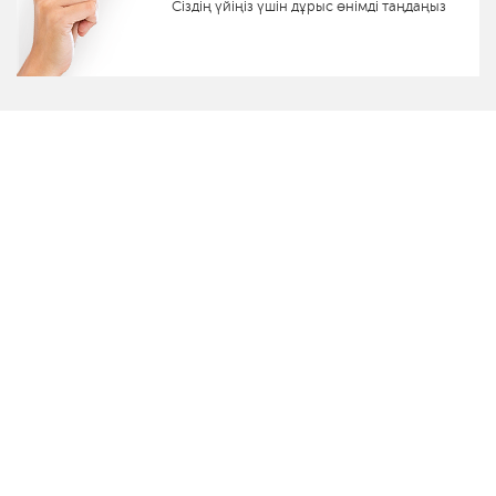
Сіздің үйіңіз үшін дұрыс өнімді таңдаңыз