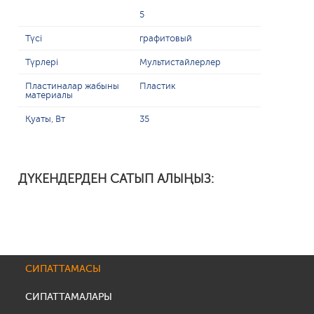
5
Түсі
графитовый
Түрлері
Мультистайлерлер
Пластиналар жабыны
Пластик
материалы
Қуаты, Вт
35
ДҮКЕНДЕРДЕН САТЫП АЛЫҢЫЗ:
СИПАТТАМАСЫ
СИПАТТАМАЛАРЫ