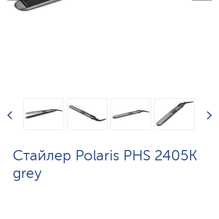
Стайлер Polaris PHS 2405K
grey