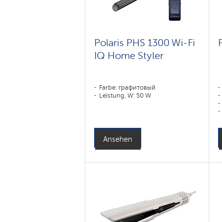
Polaris PHS 1300 Wi-Fi
IQ Home Styler
Farbe: графитовый
Leistung, W: 50 W
Ansehen