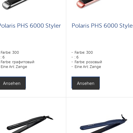
Polaris PHS 6000 Styler
Polaris PHS 6000 Style
Farbe: 300
Farbe: 300
: 6
: 6
Farbe: графитовый
Farbe: розовый
Eine Art: Zange
Eine Art: Zange
Ansehen
Ansehen