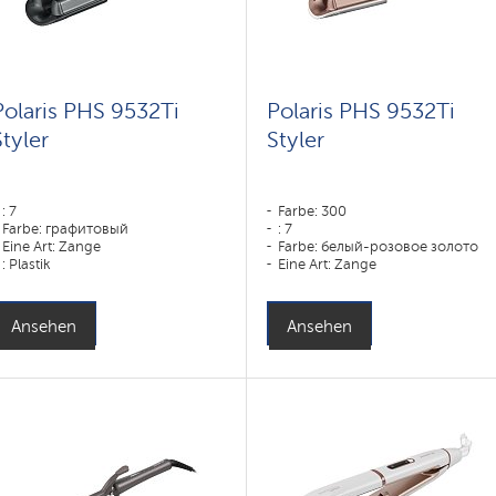
Polaris PHS 9532Ti
Polaris PHS 9532Ti
Styler
Styler
: 7
Farbe: 300
Farbe: графитовый
: 7
Eine Art: Zange
Farbe: белый-розовое золото
: Plastik
Eine Art: Zange
Ansehen
Ansehen