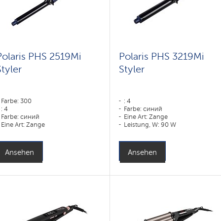
Polaris PHS 2519Mi
Polaris PHS 3219Mi
Styler
Styler
Farbe: 300
: 4
: 4
Farbe: синий
Farbe: синий
Eine Art: Zange
Eine Art: Zange
Leistung, W: 90 W
Ansehen
Ansehen