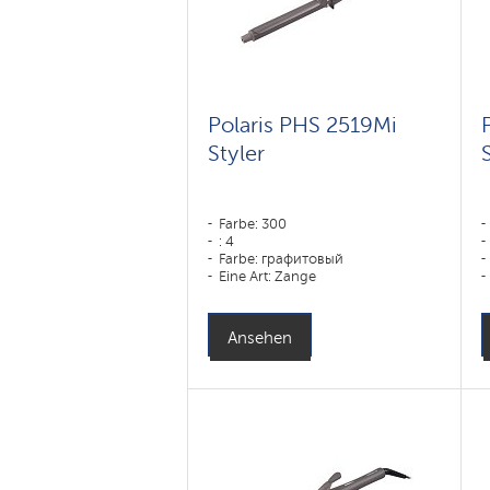
Polaris PHS 2519Mi
Styler
Farbe: 300
: 4
Farbe: графитовый
Eine Art: Zange
Ansehen