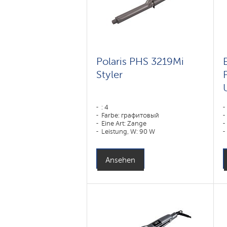
Polaris PHS 3219Mi
Styler
: 4
Farbe: графитовый
Eine Art: Zange
Leistung, W: 90 W
Ansehen