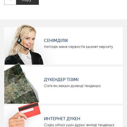
СЕНІМДІЛІК
Кепілдік және сервистік қызмет көрсету
ДҮКЕНДЕР ТІЗІМІ
Сізге ең жақын дүкенді таңдаңыз
ИНТЕРНЕТ ДҮКЕН
Сіздің үйіңіз үшін дұрыс өнімді таңдаңыз