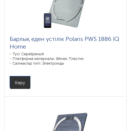
Барлық еден үстілік Polaris PWS 1886 IQ
Home
Түсі: Серебряный
Платформа материалы: Әйнек, Пластик
Салмақтар типі: Электронды
Көру