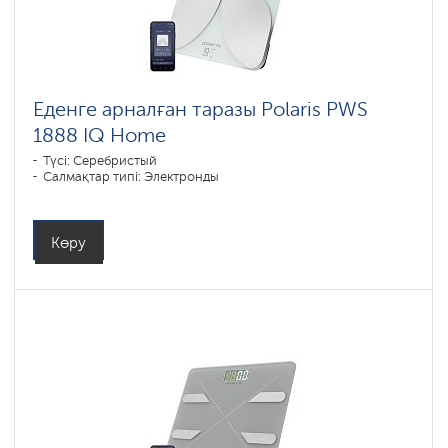
Еденге арналған таразы Polaris PWS
1888 IQ Home
Түсі: Серебристый
Салмақтар типі: Электронды
Көру