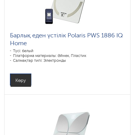
Барлық еден үстілік Polaris PWS 1886 IQ
Home
Түсі: белый
Платформа материалы: Әйнек, Пластик
Салмақтар типі: Электронды
Көру