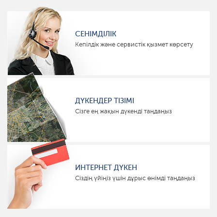
СЕНІМДІЛІК
Кепілдік және сервистік қызмет көрсету
ДҮКЕНДЕР ТІЗІМІ
Сізге ең жақын дүкенді таңдаңыз
ИНТЕРНЕТ ДҮКЕН
Сіздің үйіңіз үшін дұрыс өнімді таңдаңыз