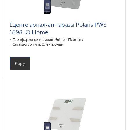
Еденге арналған таразы Polaris PWS
1898 IQ Home
Платформа материалы: Әйнек, Пластик
Салмақтар типі: Электронды
Көру