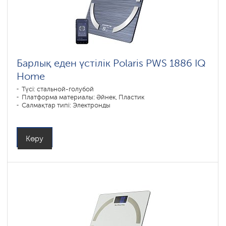
Барлық еден үстілік Polaris PWS 1886 IQ
Home
Түсі: cтальной-голубой
Платформа материалы: Әйнек, Пластик
Салмақтар типі: Электронды
Көру