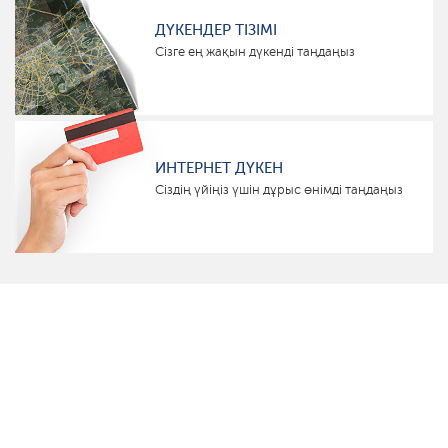
ДҮКЕНДЕР ТІЗІМІ
Сізге ең жақын дүкенді таңдаңыз
ИНТЕРНЕТ ДҮКЕН
Сіздің үйіңіз үшін дұрыс өнімді таңдаңыз