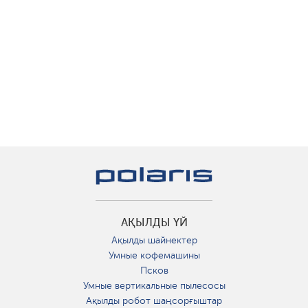
АҚЫЛДЫ ҮЙ
Ақылды шайнектер
Умные кофемашины
Псков
Умные вертикальные пылесосы
Ақылды робот шаңсорғыштар