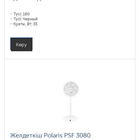
Түсі: 180
Түсі: Черный
Қуаты, Вт: 35
Көру
Желдеткіш Polaris PSF 3080