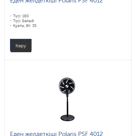
Еден желдеткіші Polaris PSF 4012
Түсі: 180
Түсі: Белый
Қуаты, Вт: 35
Көру
Еден желдеткіші Polaris PSF 4012