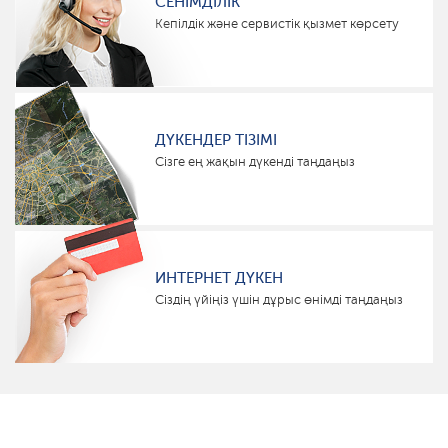
СЕНІМДІЛІК
Кепілдік және сервистік қызмет көрсету
ДҮКЕНДЕР ТІЗІМІ
Сізге ең жақын дүкенді таңдаңыз
ИНТЕРНЕТ ДҮКЕН
Сіздің үйіңіз үшін дұрыс өнімді таңдаңыз