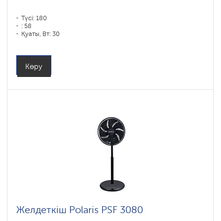
Түсі: 180
: 58
Қуаты, Вт: 30
Көру
Желдеткіш Polaris PSF 3080