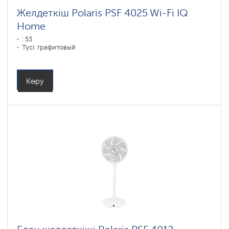
Желдеткіш Polaris PSF 4025 Wi-Fi IQ
Home
: 53
Түсі: графитовый
Көру