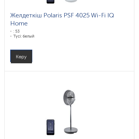
Желдеткіш Polaris PSF 4025 Wi-Fi IQ
Home
: 53
Түсі: белый
Көру