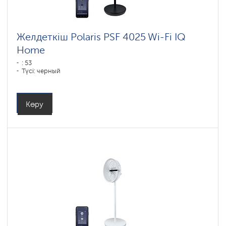
Желдеткіш Polaris PSF 4025 Wi-Fi IQ
Home
: 53
Түсі: черный
Көру