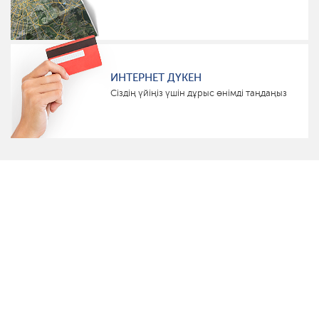
ИНТЕРНЕТ ДҮКЕН
Сіздің үйіңіз үшін дұрыс өнімді таңдаңыз