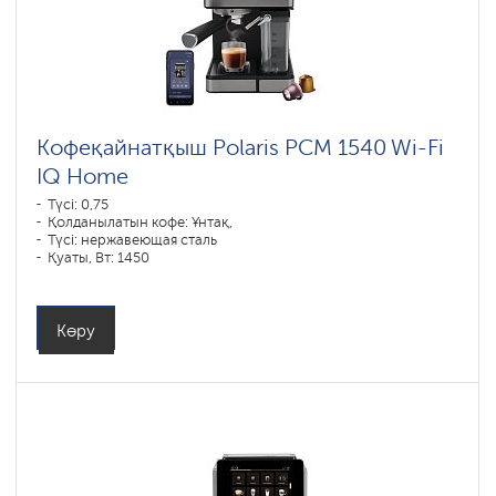
Кофеқайнатқыш Polaris PCM 1540 Wi-Fi
IQ Home
Түсі: 0,75
Қолданылатын кофе: Ұнтақ,
Түсі: нержавеющая сталь
Қуаты, Вт: 1450
Көру