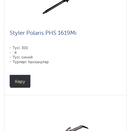
Styler Polaris PHS 1619Mi
Түсі: 300
: 4
Түсі: синий
Түрлері: Қысқыштар
Қуаты, Вт: 60
Көру