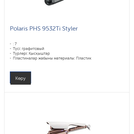
Polaris PHS 9532Ti Styler
: 7
Түсі: графитовый
Түрлері: Қысқыштар
Пластиналар жабыны материалы: Пластик
Қуаты, Вт: 113
Көру