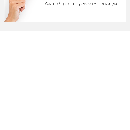
Сіздің үйіңіз үшін дұрыс өнімді таңдаңыз