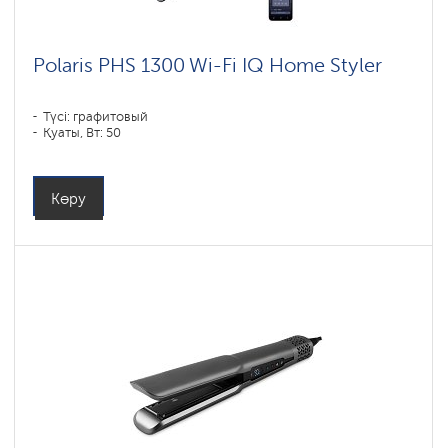
Polaris PHS 1300 Wi-Fi IQ Home Styler
Түсі: графитовый
Қуаты, Вт: 50
Көру