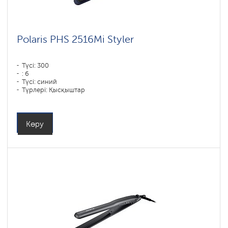
Polaris PHS 2516Mi Styler
Түсі: 300
: 6
Түсі: синий
Түрлері: Қысқыштар
Қуаты, Вт: 80
Көру