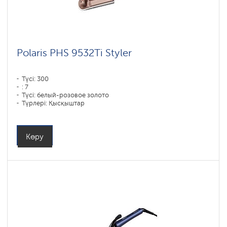
Polaris PHS 9532Ti Styler
Түсі: 300
: 7
Түсі: белый-розовое золото
Түрлері: Қысқыштар
Көру