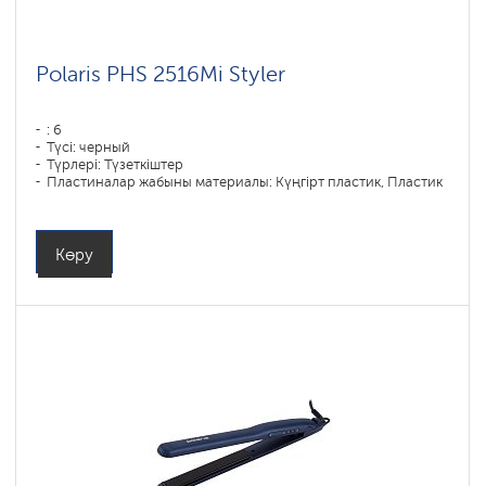
Polaris PHS 2516Mi Styler
: 6
Түсі: черный
Түрлері: Түзеткіштер
Пластиналар жабыны материалы: Күңгірт пластик, Пластик
Қуаты, Вт: 80
Көру