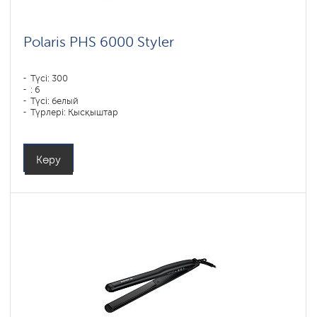
Polaris PHS 6000 Styler
Түсі: 300
: 6
Түсі: белый
Түрлері: Қысқыштар
Қуаты, Вт: 1450
Көру