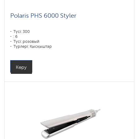
Polaris PHS 6000 Styler
Түсі: 300
: 6
Түсі: розовый
Түрлері: Қысқыштар
Қуаты, Вт: 1450
Көру