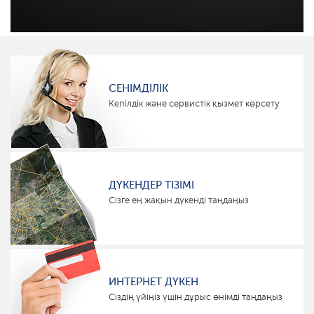
СЕНІМДІЛІК
Кепілдік және сервистік қызмет көрсету
ДҮКЕНДЕР ТІЗІМІ
Сізге ең жақын дүкенді таңдаңыз
ИНТЕРНЕТ ДҮКЕН
Сіздің үйіңіз үшін дұрыс өнімді таңдаңыз