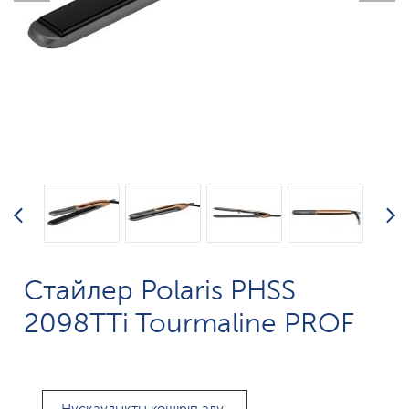
Стайлер Polaris PHSS
2098TTi Tourmaline PROF