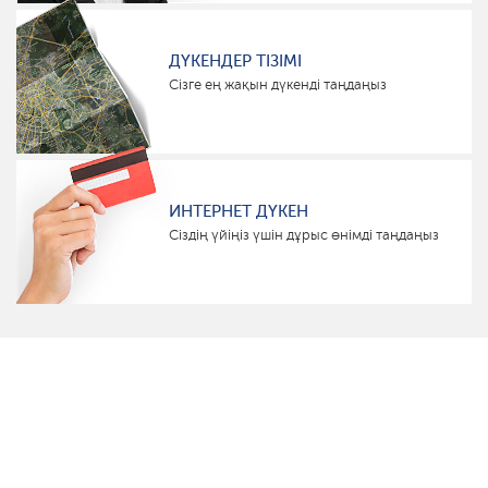
ДҮКЕНДЕР ТІЗІМІ
Сізге ең жақын дүкенді таңдаңыз
ИНТЕРНЕТ ДҮКЕН
Сіздің үйіңіз үшін дұрыс өнімді таңдаңыз