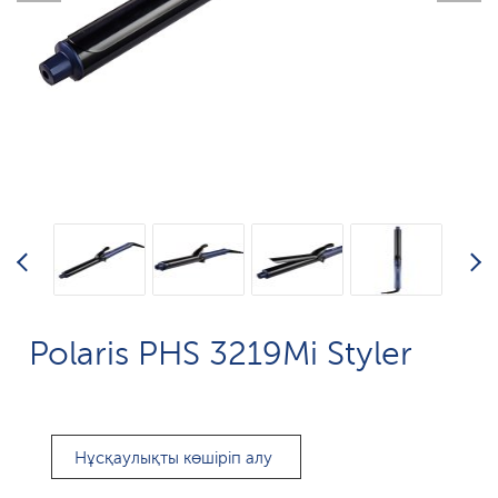
Polaris PHS 3219Mi Styler
Нұсқаулықты көшіріп алу