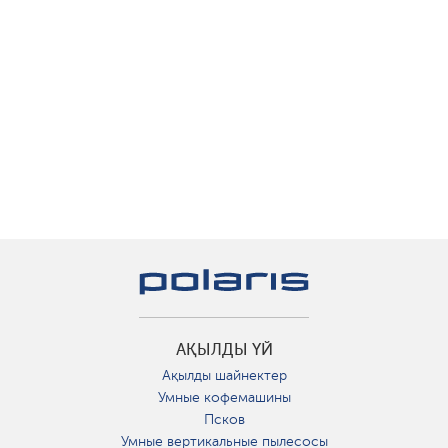
АҚЫЛДЫ ҮЙ
Ақылды шайнектер
Умные кофемашины
Псков
Умные вертикальные пылесосы