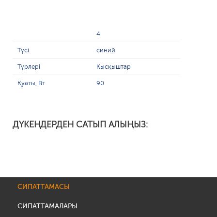
4
Түсі
синий
Түрлері
Қысқыштар
Қуаты, Вт
90
ДҮКЕНДЕРДЕН САТЫП АЛЫҢЫЗ:
СИПАТТАМАСЫ
СИПАТТАМАЛАРЫ