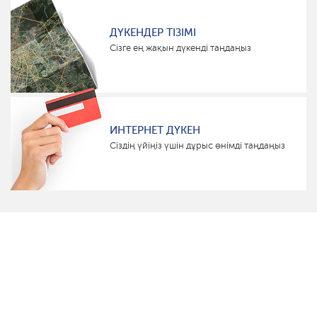
ДҮКЕНДЕР ТІЗІМІ
Сізге ең жақын дүкенді таңдаңыз
ИНТЕРНЕТ ДҮКЕН
Сіздің үйіңіз үшін дұрыс өнімді таңдаңыз