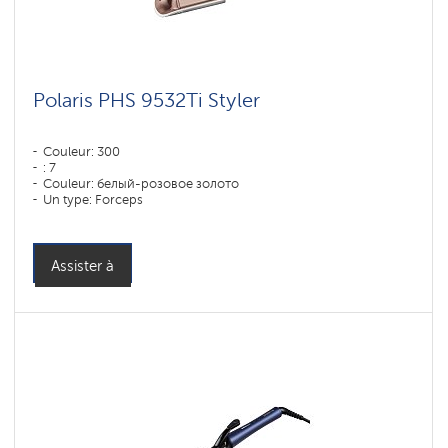
Polaris PHS 9532Ti Styler
Couleur: 300
: 7
Couleur: белый-розовое золото
Un type: Forceps
Assister à