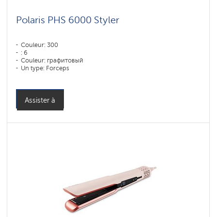
Polaris PHS 6000 Styler
Couleur: 300
: 6
Couleur: графитовый
Un type: Forceps
Assister à