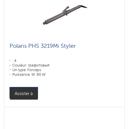
Polaris PHS 3219Mi Styler
: 4
Couleur: графитовый
Un type: Forceps
Puissance, W: 90 W
Assister à