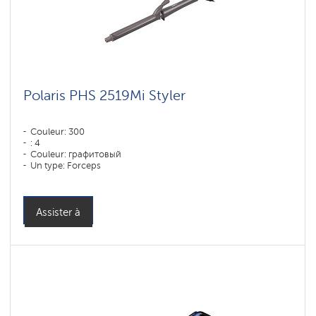
Polaris PHS 2519Mi Styler
Couleur: 300
: 4
Couleur: графитовый
Un type: Forceps
Assister à