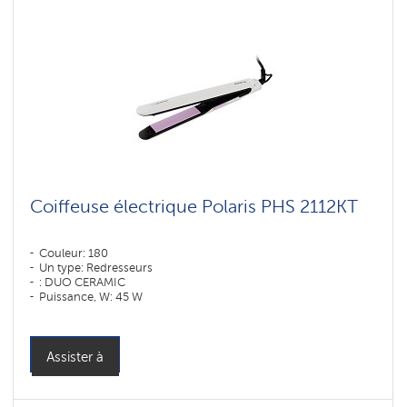
Coiffeuse électrique Polaris PHS 2112KT
Couleur: 180
Un type: Redresseurs
: DUO CERAMIC
Puissance, W: 45 W
Assister à