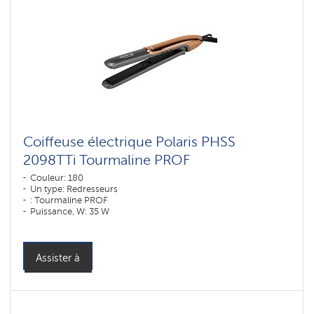
Coiffeuse électrique Polaris PHSS
2098TTi Tourmaline PROF
Couleur: 180
Un type: Redresseurs
: Tourmaline PROF
Puissance, W: 35 W
Assister à