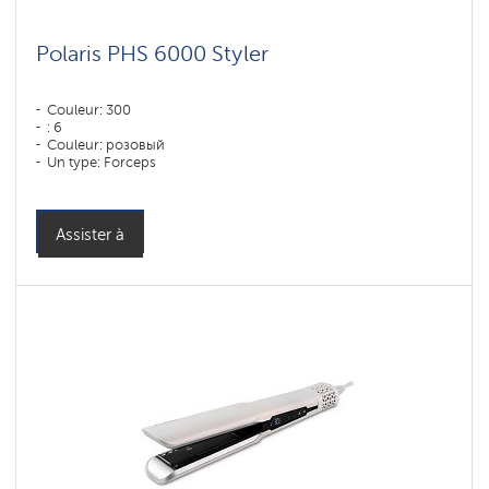
Polaris PHS 6000 Styler
Couleur: 300
: 6
Couleur: розовый
Un type: Forceps
Assister à