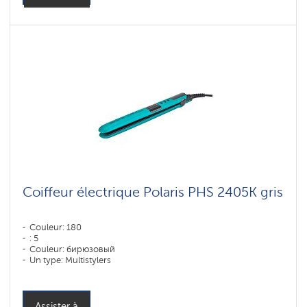
Coiffeur électrique Polaris PHS 2405K gris
Couleur: 180
: 5
Couleur: бирюзовый
Un type: Multistylers
: Plastique
Puissance, W: 35 W
Assister à