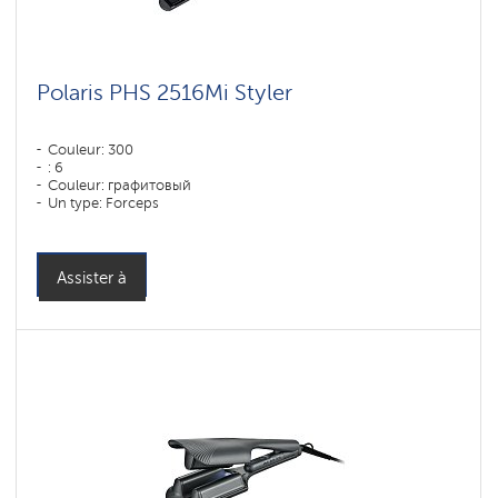
Polaris PHS 2516Mi Styler
Couleur: 300
: 6
Couleur: графитовый
Un type: Forceps
Puissance, W: 80 W
Assister à