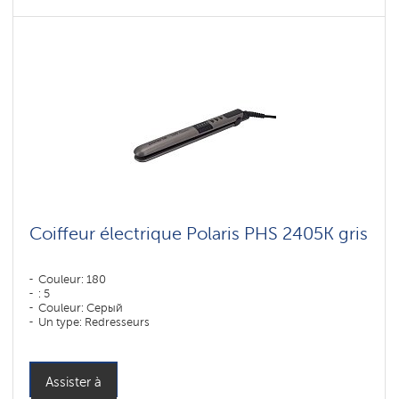
Coiffeur électrique Polaris PHS 2405K gris
Couleur: 180
: 5
Couleur: Серый
Un type: Redresseurs
Puissance, W: 35 W
Assister à