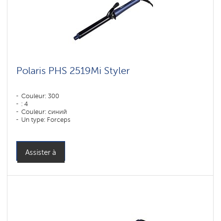
Polaris PHS 2519Mi Styler
Couleur: 300
: 4
Couleur: синий
Un type: Forceps
Assister à