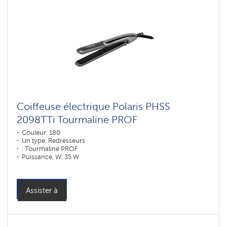
Coiffeuse électrique Polaris PHSS
2098TTi Tourmaline PROF
Couleur: 180
Un type: Redresseurs
: Tourmaline PROF
Puissance, W: 35 W
Assister à