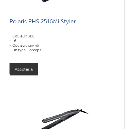
Polaris PHS 2516Mi Styler
Couleur: 300
: 6
Couleur: синий
Un type: Forceps
Puissance, W: 80 W
Assister à