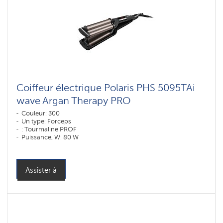
Coiffeur électrique Polaris PHS 5095TAi
wave Argan Therapy PRO
Couleur: 300
Un type: Forceps
: Tourmaline PROF
Puissance, W: 80 W
Assister à