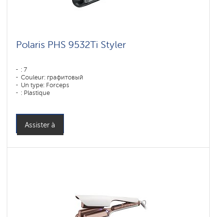
Polaris PHS 9532Ti Styler
: 7
Couleur: графитовый
Un type: Forceps
: Plastique
Assister à