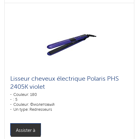
Lisseur cheveux électrique Polaris PHS
2405K violet
Couleur: 180
: 5
Couleur: Фиолетовый
Un type: Redresseurs
Puissance, W: 35 W
Assister à