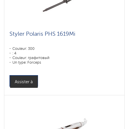
Styler Polaris PHS 1619Mi
Couleur: 300
: 4
Couleur: графитовый
Un type: Forceps
Puissance, W: 60 W
Assister à