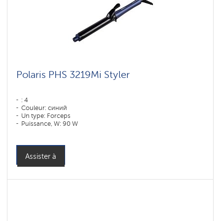
Polaris PHS 3219Mi Styler
: 4
Couleur: синий
Un type: Forceps
Puissance, W: 90 W
Assister à