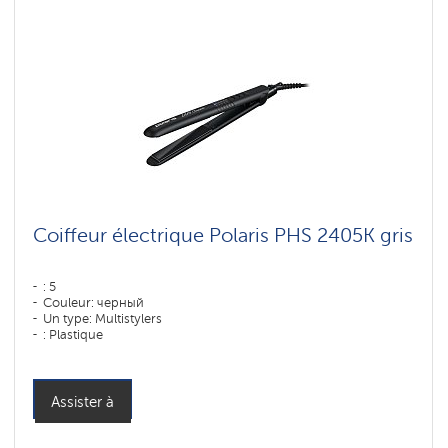
Coiffeur électrique Polaris PHS 2405K gris
: 5
Couleur: черный
Un type: Multistylers
: Plastique
Puissance, W: 35 W
Assister à