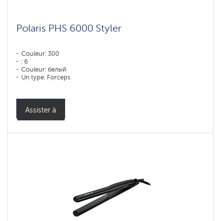
Polaris PHS 6000 Styler
Couleur: 300
: 6
Couleur: белый
Un type: Forceps
Assister à