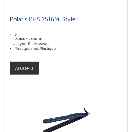
Polaris PHS 2516Mi Styler
: 6
Couleur: черный
Un type: Redresseurs
: Plastique mat, Plastique
Puissance, W: 80 W
Assister à