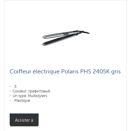
Coiffeur électrique Polaris PHS 2405K gris
: 5
Couleur: графитовый
Un type: Multistylers
: Plastique
Puissance, W: 35 W
Assister à