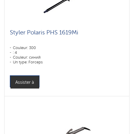
Styler Polaris PHS 1619Mi
Couleur: 300
: 4
Couleur: синий
Un type: Forceps
Puissance, W: 60 W
Assister à