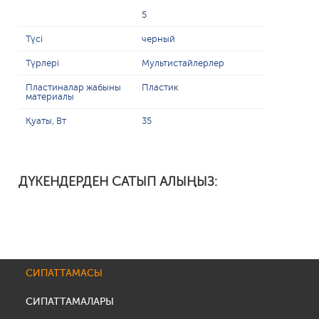
5
Түсі
черный
Түрлері
Мультистайлерлер
Пластиналар жабыны
Пластик
материалы
Қуаты, Вт
35
ДҮКЕНДЕРДЕН САТЫП АЛЫҢЫЗ:
СИПАТТАМАСЫ
СИПАТТАМАЛАРЫ