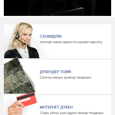
СЕНІМДІЛІК
Кепілдік және сервистік қызмет көрсету
ДҮКЕНДЕР ТІЗІМІ
Сізге ең жақын дүкенді таңдаңыз
ИНТЕРНЕТ ДҮКЕН
Сіздің үйіңіз үшін дұрыс өнімді таңдаңыз