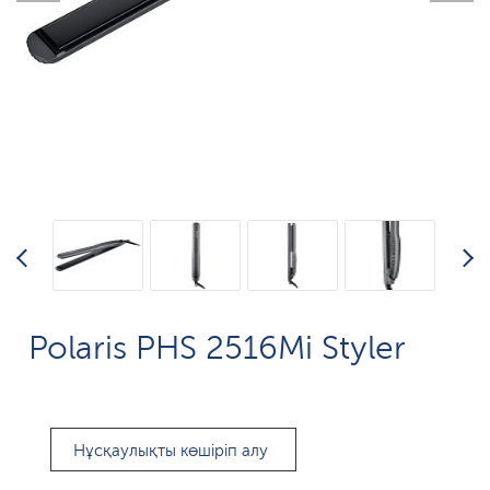
Polaris PHS 2516Mi Styler
Нұсқаулықты көшіріп алу