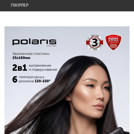
ПІКІРЛЕР