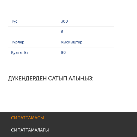
Түсі
300
6
Түрлері
Қысқыштар
Қуаты, Вт
80
ДҮКЕНДЕРДЕН САТЫП АЛЫҢЫЗ:
СИПАТТАМАСЫ
СИПАТТАМАЛАРЫ