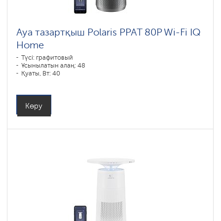
Ауа тазартқыш Polaris PPAT 80P Wi-Fi IQ
Home
Түсі: графитовый
Ұсынылатын алаң: 48
Қуаты, Вт: 40
Көру