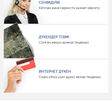
СЕНІМДІЛІК
Кепілдік және сервистік қызмет көрсету
ДҮКЕНДЕР ТІЗІМІ
Сізге ең жақын дүкенді таңдаңыз
ИНТЕРНЕТ ДҮКЕН
Сіздің үйіңіз үшін дұрыс өнімді таңдаңыз