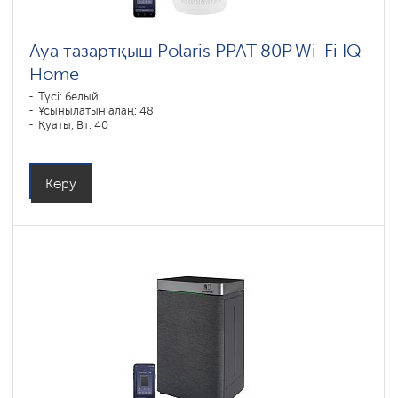
Ауа тазартқыш Polaris PPAT 80P Wi-Fi IQ
Home
Түсі: белый
Ұсынылатын алаң: 48
Қуаты, Вт: 40
Көру