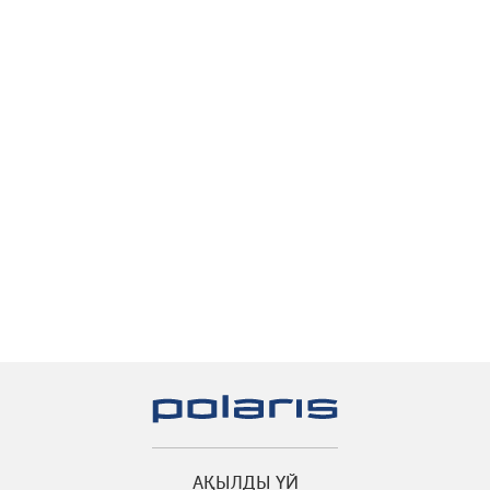
АҚЫЛДЫ ҮЙ