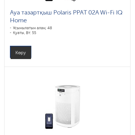
Ауа тазартқыш Polaris PPAT 02A Wi-Fi IQ
Home
Ұсынылатын алаң: 48
Қуаты, Вт: 55
Көру