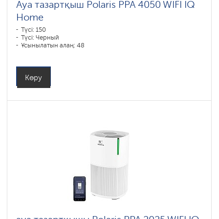
Ауа тазартқыш Polaris PPA 4050 WIFI IQ
Home
Түсі: 150
Түсі: Черный
Ұсынылатын алаң: 48
Көру