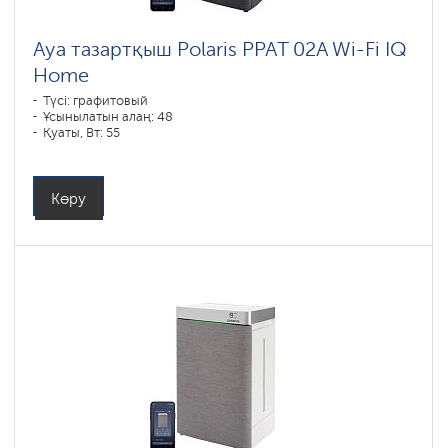
Ауа тазартқыш Polaris PPAT 02A Wi-Fi IQ
Home
Түсі: графитовый
Ұсынылатын алаң: 48
Қуаты, Вт: 55
Көру