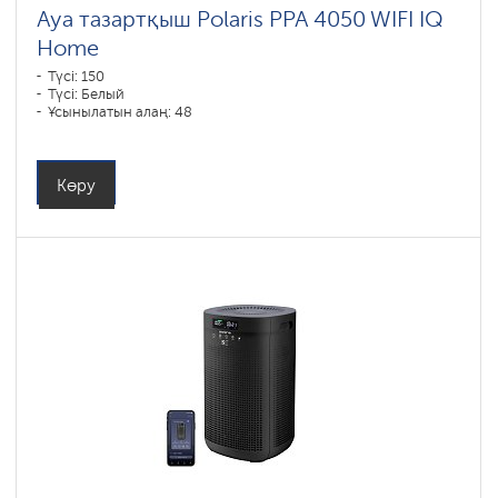
Ауа тазартқыш Polaris PPA 4050 WIFI IQ
Home
Түсі: 150
Түсі: Белый
Ұсынылатын алаң: 48
Көру