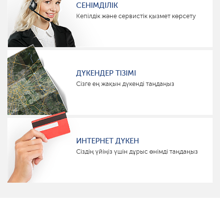
СЕНІМДІЛІК
Кепілдік және сервистік қызмет көрсету
ДҮКЕНДЕР ТІЗІМІ
Сізге ең жақын дүкенді таңдаңыз
ИНТЕРНЕТ ДҮКЕН
Сіздің үйіңіз үшін дұрыс өнімді таңдаңыз