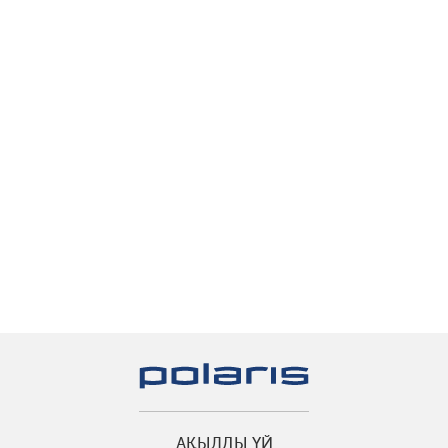
АҚЫЛДЫ ҮЙ