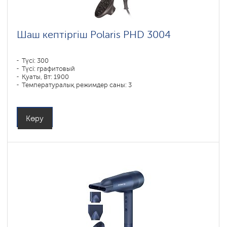
Шаш кептіргіш Polaris PHD 3004
Түсі: 300
Түсі: графитовый
Қуаты, Вт: 1900
Температуралық режимдер саны: 3
Көру