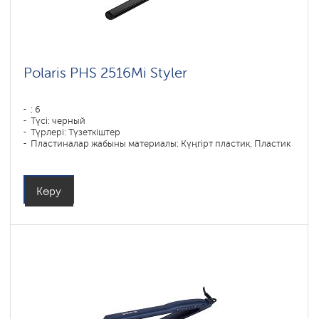
Polaris PHS 2516Mi Styler
: 6
Түсі: черный
Түрлері: Түзеткіштер
Пластиналар жабыны материалы: Күңгірт пластик, Пластик
Қуаты, Вт: 80
Көру