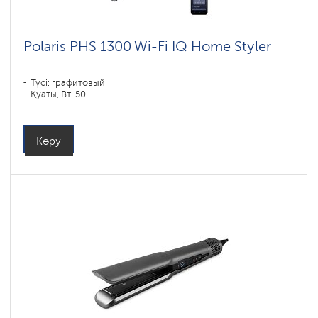
Polaris PHS 1300 Wi-Fi IQ Home Styler
Түсі: графитовый
Қуаты, Вт: 50
Көру