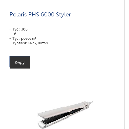
Polaris PHS 6000 Styler
Түсі: 300
: 6
Түсі: розовый
Түрлері: Қысқыштар
Қуаты, Вт: 1450
Көру