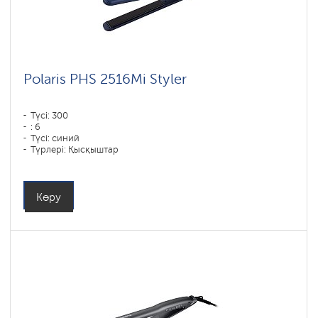
Polaris PHS 2516Mi Styler
Түсі: 300
: 6
Түсі: синий
Түрлері: Қысқыштар
Қуаты, Вт: 80
Көру