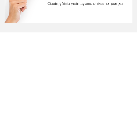
Сіздің үйіңіз үшін дұрыс өнімді таңдаңыз