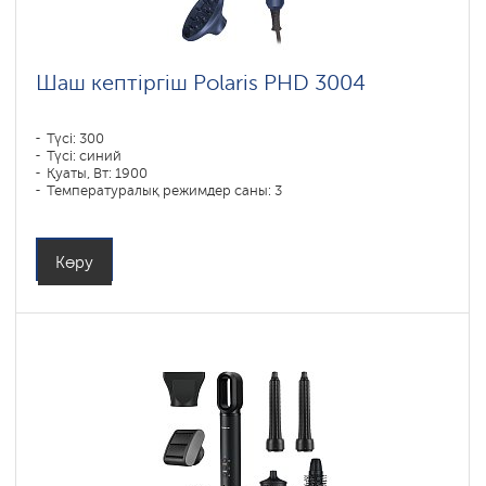
Шаш кептіргіш Polaris PHD 3004
Түсі: 300
Түсі: синий
Қуаты, Вт: 1900
Температуралық режимдер саны: 3
Көру