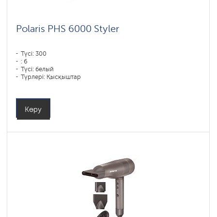
Polaris PHS 6000 Styler
Түсі: 300
: 6
Түсі: белый
Түрлері: Қысқыштар
Қуаты, Вт: 1450
Көру