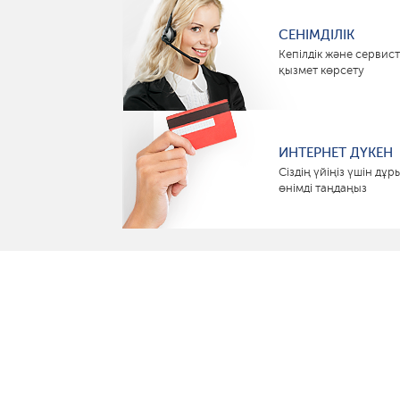
СЕНІМДІЛІК
Кепілдік және сервист
қызмет көрсету
ИНТЕРНЕТ ДҮКЕН
Сіздің үйіңіз үшін дұр
өнімді таңдаңыз