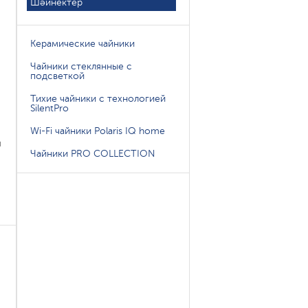
Шәйнектер
Керамические чайники
Чайники стеклянные с
подсветкой
Тихие чайники с технологией
SilentPro
Wi-Fi чайники Polaris IQ home
ы
Чайники PRO COLLECTION