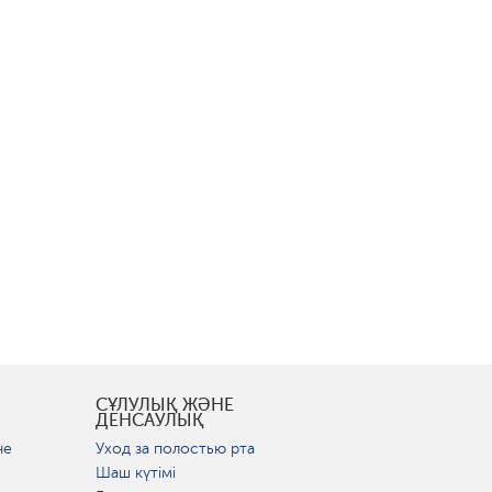
СҰЛУЛЫҚ ЖӘНЕ
ДЕНСАУЛЫҚ
не
Уход за полостью рта
Шаш күтімі