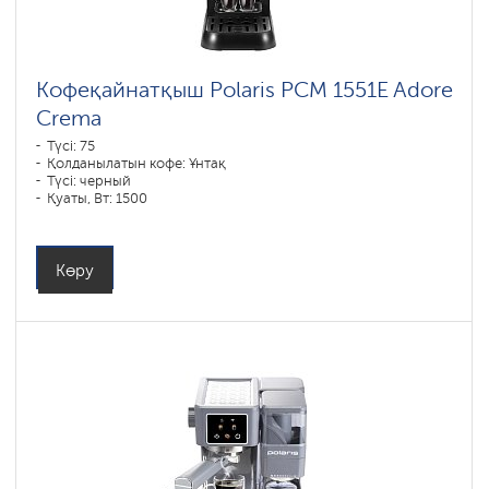
Кофеқайнатқыш Polaris PCM 1551E Adore
Crema
Түсі: 75
Қолданылатын кофе: Ұнтақ
Түсі: черный
Қуаты, Вт: 1500
Көру