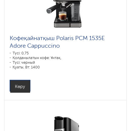
Кофеқайнатқыш Polaris PCM 1535E
Adore Cappuccino
Түсі: 0,75
Қолданылатын кофе: Ұнтақ,
Түсі: черный
Қуаты, Вт: 1400
Көру