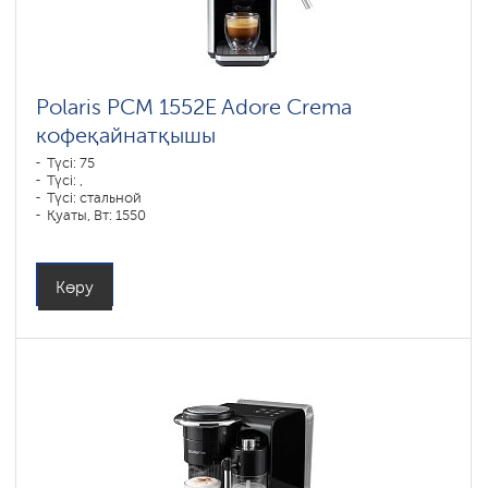
Polaris PCM 1552E Adore Crema
кофеқайнатқышы
Түсі: 75
Түсі: ,
Түсі: стальной
Қуаты, Вт: 1550
Көру