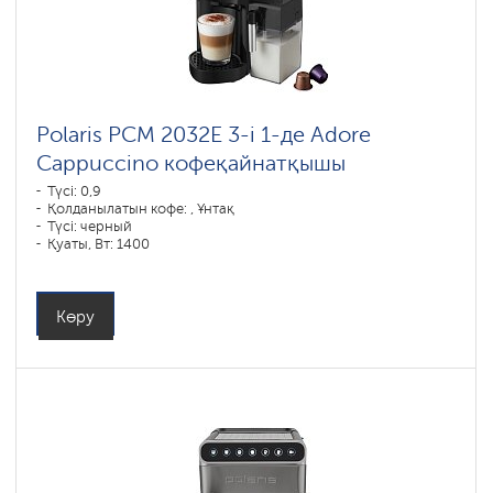
Polaris PCM 2032E 3-і 1-де Adore
Cappuccino кофеқайнатқышы
Түсі: 0,9
Қолданылатын кофе: , Ұнтақ
Түсі: черный
Қуаты, Вт: 1400
Көру