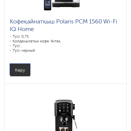
Кофеқайнатқыш Polaris PCM 1560 Wi-Fi
IQ Home
Түсі: 0,75
Қолданылатын кофе: Ұнтақ
Түсі: ,
Түсі: черный
Қуаты, Вт: 1400
Көру