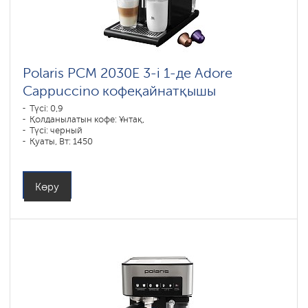
Polaris PCM 2030E 3-і 1-де Adore
Cappuccino кофеқайнатқышы
Түсі: 0,9
Қолданылатын кофе: Ұнтақ,
Түсі: черный
Қуаты, Вт: 1450
Көру