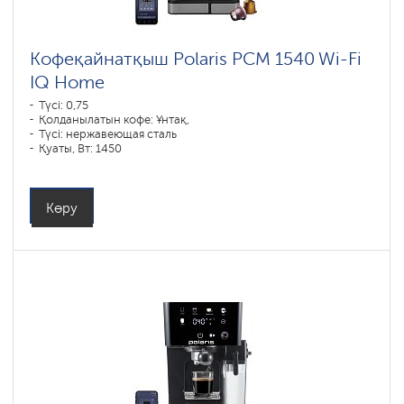
Кофеқайнатқыш Polaris PCM 1540 Wi-Fi
IQ Home
Түсі: 0,75
Қолданылатын кофе: Ұнтақ,
Түсі: нержавеющая сталь
Қуаты, Вт: 1450
Көру