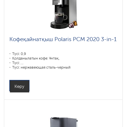
Кофеқайнатқыш Polaris PCM 2020 3-in-1
Түсі: 0,9
Қолданылатын кофе: Ұнтақ,
Түсі: , ,
Түсі: нержавеющая сталь-черный
Қуаты, Вт: 1450
Көру