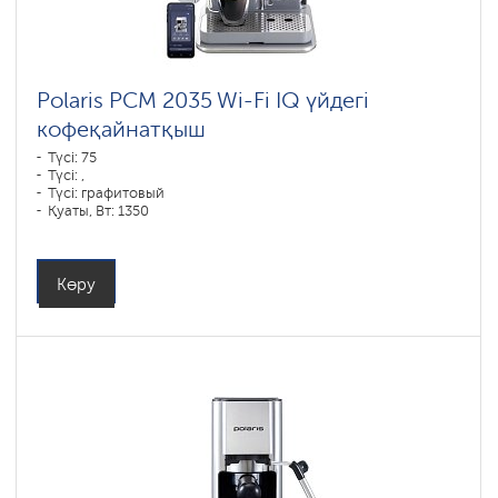
Polaris PCM 2035 Wi-Fi IQ үйдегі
кофеқайнатқыш
Түсі: 75
Түсі: ,
Түсі: графитовый
Қуаты, Вт: 1350
Көру