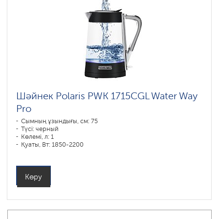
Шәйнек Polaris PWK 1715CGL Water Way
Pro
Сымның ұзындығы, см: 75
Түсі: черный
Көлемі, л: 1
Қуаты, Вт: 1850-2200
Көру