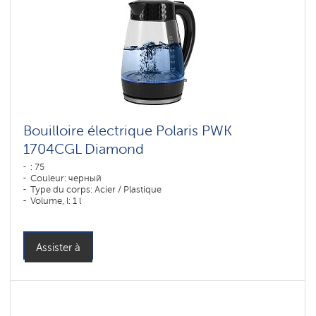
Bouilloire électrique Polaris PWK
1704CGL Diamond
: 75
Couleur: черный
Type du corps: Acier / Plastique
Volume, l: 1 l
Assister à