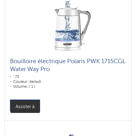
Bouilloire électrique Polaris PWK 1715CGL
Water Way Pro
: 75
Couleur: белый
Volume, l: 1 l
Assister à