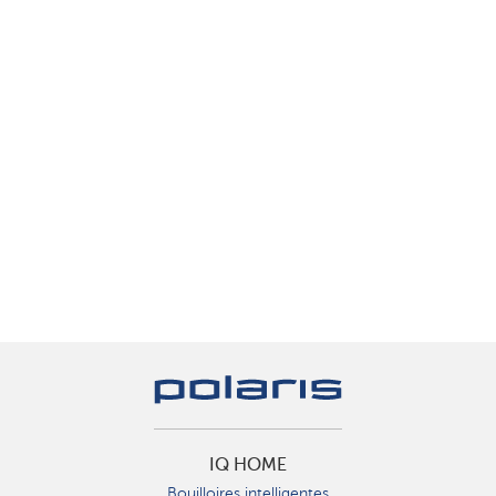
IQ HOME
Bouilloires intelligentes