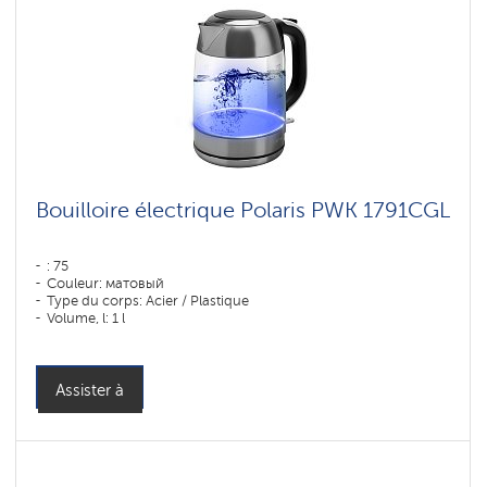
Bouilloire électrique Polaris PWK 1791CGL
: 75
Couleur: матовый
Type du corps: Acier / Plastique
Volume, l: 1 l
Assister à