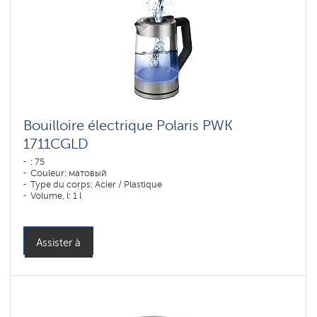
Bouilloire électrique Polaris PWK
1711CGLD
: 75
Couleur: матовый
Type du corps: Acier / Plastique
Volume, l: 1 l
Assister à