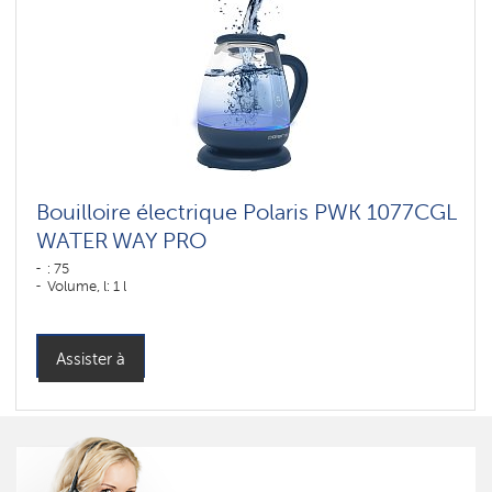
Bouilloire électrique Polaris PWK 1077CGL
WATER WAY PRO
: 75
Volume, l: 1 l
Assister à