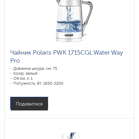
Чайник Polaris PWK 1715CGL Water Way
Pro
Довжина шнура, см: 75
Колір: белый
Об'єм, л: 1
Потужність, Вт: 1850-2200
Подивитися