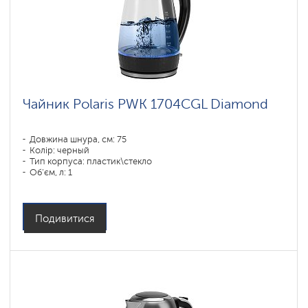
Чайник Polaris PWK 1704CGL Diamond
Довжина шнура, см: 75
Колір: черный
Тип корпуса: пластик\стекло
Об'єм, л: 1
Потужність, Вт: 1850-2200
Подивитися