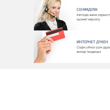
СЕНІМДІЛІК
Кепілдік және сервист
қызмет көрсету
ИНТЕРНЕТ ДҮКЕН
Сіздің үйіңіз үшін дұр
өнімді таңдаңыз