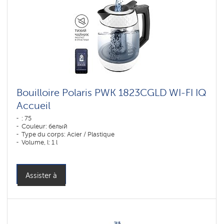
Bouilloire Polaris PWK 1823CGLD WI-FI IQ
Accueil
: 75
Couleur: белый
Type du corps: Acier / Plastique
Volume, l: 1 l
Assister à