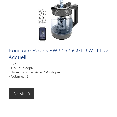
Bouilloire Polaris PWK 1823CGLD WI-FI IQ
Accueil
: 75
Couleur: серый
Type du corps: Acier / Plastique
Volume, l: 1 l
Assister à