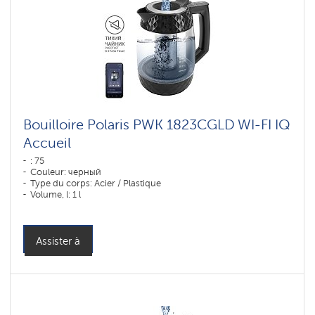
Bouilloire Polaris PWK 1823CGLD WI-FI IQ
Accueil
: 75
Couleur: черный
Type du corps: Acier / Plastique
Volume, l: 1 l
Assister à