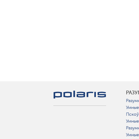
РАЗ
Разумн
Умные
Пскоў
Умные
Разум
Умные