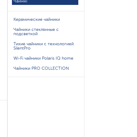
Чайнікі
Керамические чайники
Чайники стеклянные с
подсветкой
Тихие чайники с технологией
SilentPro
Wi-Fi чайники Polaris IQ home
Чайники PRO COLLECTION