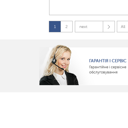
1
2
next
All
ГАРАНТІЯ І СЕРВІС
Гарантійне і сервісне
обслуговування