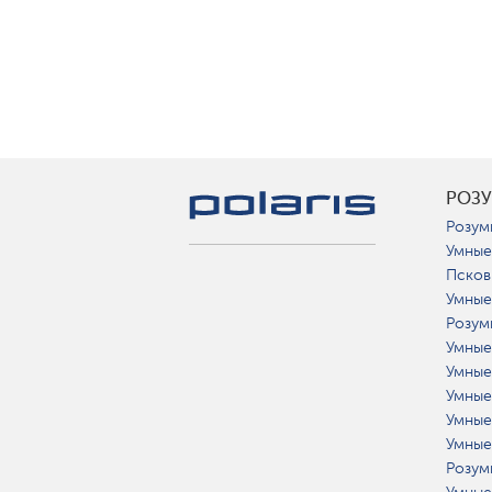
РОЗ
Розум
Умные
Псков
Умные
Розум
Умные
Умные
Умные
Умные
Умные
Розум