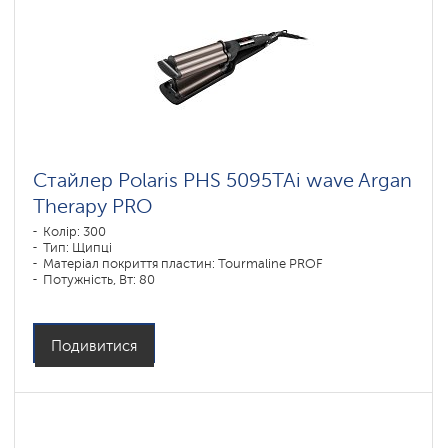
Стайлер Polaris PHS 5095TAi wave Argan
Therapy PRO
Колір: 300
Тип: Щипці
Матеріал покриття пластин: Tourmaline PROF
Потужність, Вт: 80
Подивитися