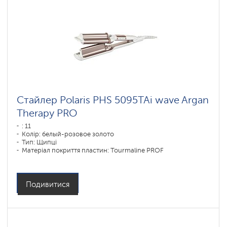
Стайлер Polaris PHS 5095TAi wave Argan
Therapy PRO
: 11
Колір: белый-розовое золото
Тип: Щипці
Матеріал покриття пластин: Tourmaline PROF
Потужність, Вт: 80
Подивитися