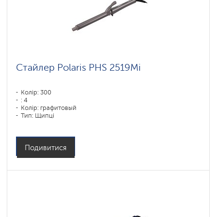
Стайлер Polaris PHS 2519Mi
Колір: 300
: 4
Колір: графитовый
Тип: Щипці
Подивитися