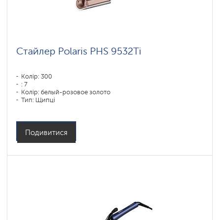
Стайлер Polaris PHS 9532Ti
Колір: 300
: 7
Колір: белый-розовое золото
Тип: Щипці
Подивитися