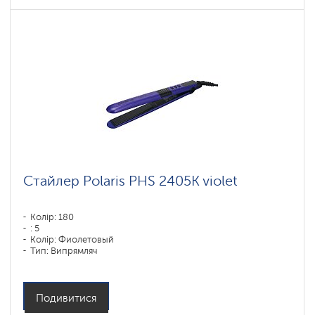
Стайлер Polaris PHS 2405K violet
Колір: 180
: 5
Колір: Фиолетовый
Тип: Випрямляч
Потужність, Вт: 35
Подивитися