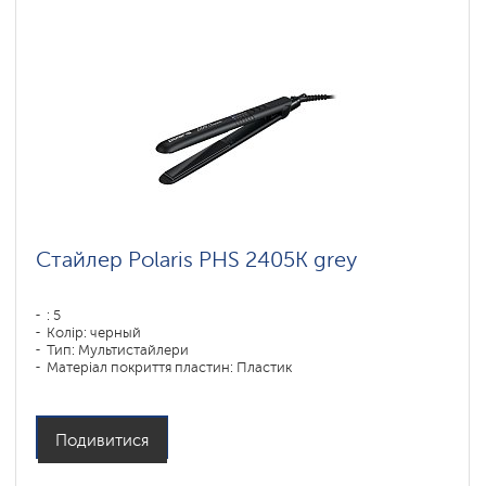
Стайлер Polaris PHS 2405K grey
: 5
Колір: черный
Тип: Мультистайлери
Матеріал покриття пластин: Пластик
Потужність, Вт: 35
Подивитися