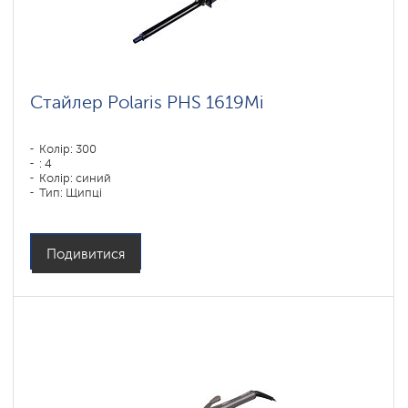
Стайлер Polaris PHS 1619Mi
Колір: 300
: 4
Колір: синий
Тип: Щипці
Потужність, Вт: 60
Подивитися