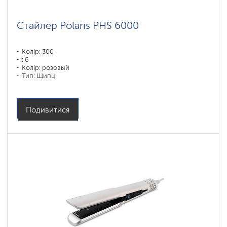
Стайлер Polaris PHS 6000
Колір: 300
: 6
Колір: розовый
Тип: Щипці
Потужність, Вт: 1450
Подивитися