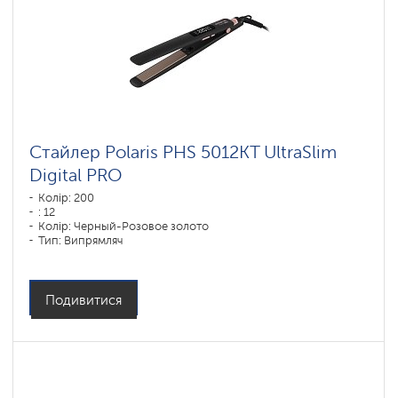
Стайлер Polaris PHS 5012KT UltraSlim
Digital PRO
Колір: 200
: 12
Колір: Черный-Розовое золото
Тип: Випрямляч
Матеріал покриття пластин: DUO CERAMIC
Потужність, Вт: 45
Подивитися