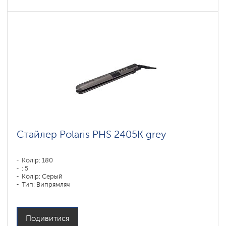
Стайлер Polaris PHS 2405K grey
Колір: 180
: 5
Колір: Серый
Тип: Випрямляч
Потужність, Вт: 35
Подивитися