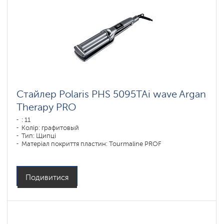
Стайлер Polaris PHS 5095TAi wave Argan
Therapy PRO
: 11
Колір: графитовый
Тип: Щипці
Матеріал покриття пластин: Tourmaline PROF
Потужність, Вт: 80
Подивитися