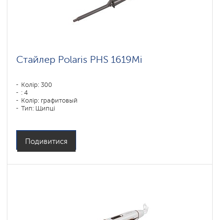
Стайлер Polaris PHS 1619Mi
Колір: 300
: 4
Колір: графитовый
Тип: Щипці
Потужність, Вт: 60
Подивитися