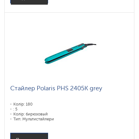
Стайлер Polaris PHS 2405K grey
Колір: 180
: 5
Колір: бирюзовый
Тип: Мультистайлери
Матеріал покриття пластин: Пластик
Потужність, Вт: 35