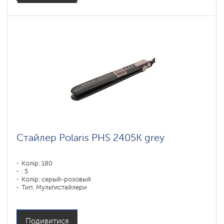
Стайлер Polaris PHS 2405K grey
Колір: 180
: 5
Колір: серый-розовый
Тип: Мультистайлери
Матеріал покриття пластин: Пластик
Потужність, Вт: 35
Подивитися