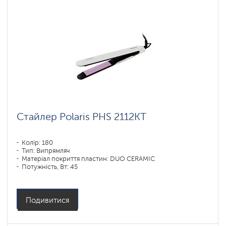
Стайлер Polaris PHS 2112KT
Колір: 180
Тип: Випрямляч
Матеріал покриття пластин: DUO CERAMIC
Потужність, Вт: 45
Подивитися