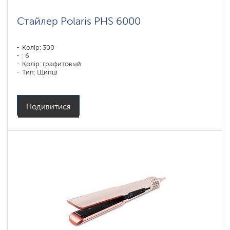
Стайлер Polaris PHS 6000
Колір: 300
: 6
Колір: графитовый
Тип: Щипці
Потужність, Вт: 1450
Подивитися