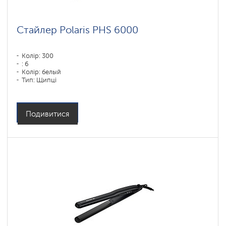
Стайлер Polaris PHS 6000
Колір: 300
: 6
Колір: белый
Тип: Щипці
Потужність, Вт: 1450
Подивитися