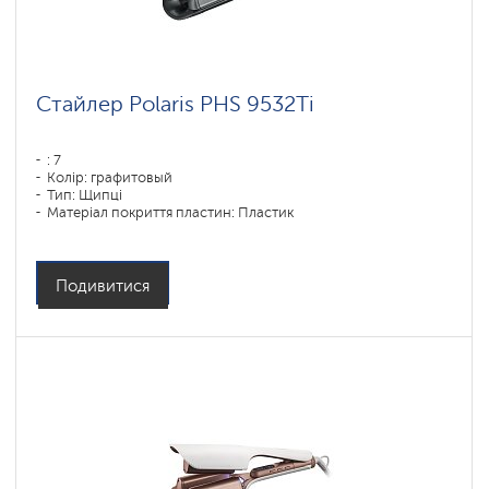
Стайлер Polaris PHS 9532Ti
: 7
Колір: графитовый
Тип: Щипці
Матеріал покриття пластин: Пластик
Потужність, Вт: 113
Подивитися