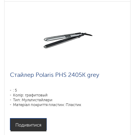
Стайлер Polaris PHS 2405K grey
: 5
Колір: графитовый
Тип: Мультистайлери
Матеріал покриття пластин: Пластик
Потужність, Вт: 35
Подивитися