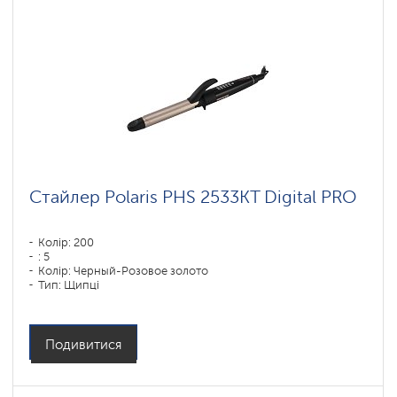
Стайлер Polaris PHS 2533KT Digital PRO
Колір: 200
: 5
Колір: Черный-Розовое золото
Тип: Щипці
Матеріал покриття пластин: DUO CERAMIC
Потужність, Вт: 50
Подивитися