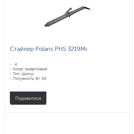
Стайлер Polaris PHS 3219Mi
: 4
Колір: графитовый
Тип: Щипці
Потужність, Вт: 90
Подивитися