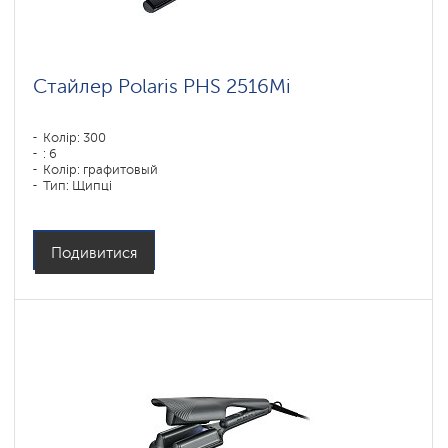
Стайлер Polaris PHS 2516Mi
Колір: 300
: 6
Колір: графитовый
Тип: Щипці
Потужність, Вт: 80
Подивитися