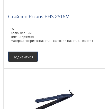
Стайлер Polaris PHS 2516Mi
: 6
Колір: черный
Тип: Випрямляч
Матеріал покриття пластин: Матовий пластик, Пластик
Потужність, Вт: 80
Подивитися