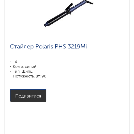
Стайлер Polaris PHS 3219Mi
: 4
Колір: синий
Тип: Щипці
Потужність, Вт: 90
Подивитися