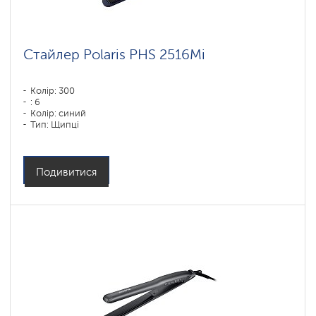
Стайлер Polaris PHS 2516Mi
Колір: 300
: 6
Колір: синий
Тип: Щипці
Потужність, Вт: 80
Подивитися