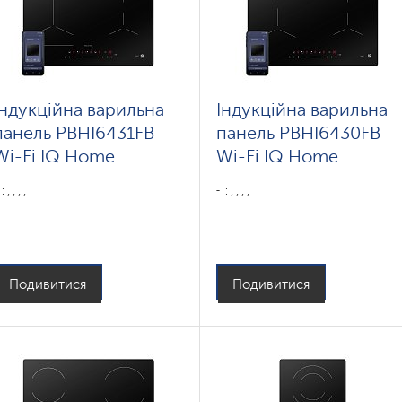
Індукційна варильна
Індукційна варильна
панель PBHI6431FB
панель PBHI6430FB
Wi-Fi IQ Home
Wi-Fi IQ Home
: , , , ,
: , , , ,
Подивитися
Подивитися