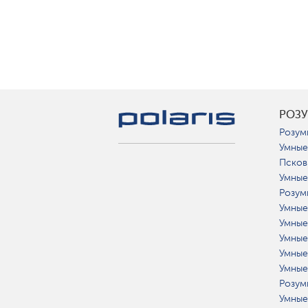
РОЗ
Розум
Умные
Псков
Умные
Розум
Умные
Умные
Умные
Умные
Умные
Розум
Умные