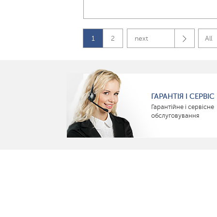
1
2
next
All
ГАРАНТІЯ І СЕРВІС
Гарантійне і сервісне
обслуговування