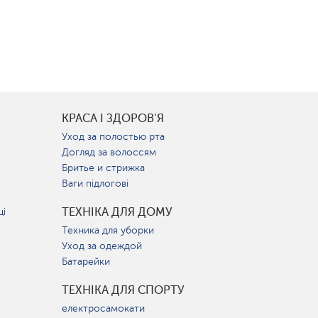
КРАСА І ЗДОРОВ'Я
Уход за полостью рта
Догляд за волоссям
Бритье и стрижка
Ваги підлогові
ТЕХНІКА ДЛЯ ДОМУ
ці
Техника для уборки
Уход за одеждой
Батарейки
ТЕХНІКА ДЛЯ СПОРТУ
електросамокати