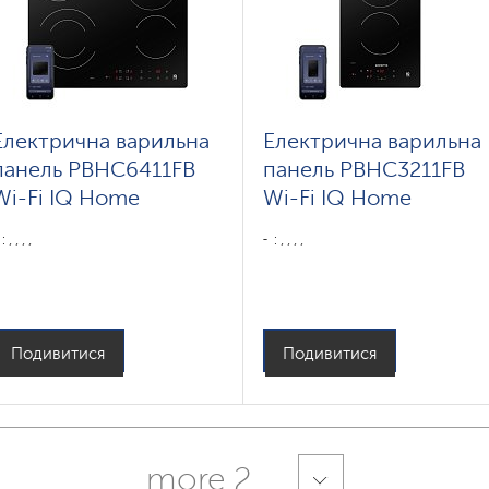
Електрична варильна
Електрична варильна
панель PBHC6411FB
панель PBHC3211FB
Wi-Fi IQ Home
Wi-Fi IQ Home
: , , , ,
: , , , ,
Подивитися
Подивитися
more 2