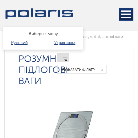
Виберіть мову
Головна
Каталог
розумний дім
Розумні підлогові ваги
Русский
Українська
РОЗУМНІ
ПІДЛОГОВІ
ПОКАЗАТИ ФІЛЬТР
ВАГИ