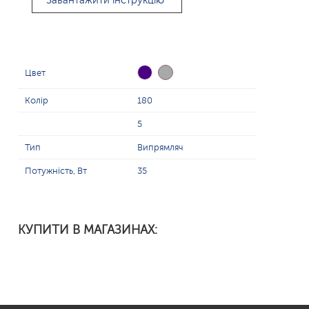
Завантажити інструкцію
Цвет
Колір
180
5
Тип
Випрямляч
Потужність, Вт
35
КУПИТИ В МАГАЗИНАХ: