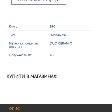
Завантажити інструкцію
Колір
180
Тип
Випрямляч
Матеріал покриття
DUO CERAMIC
пластин
Потужність, Вт
45
КУПИТИ В МАГАЗИНАХ:
ОПИС