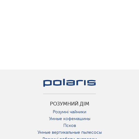
РОЗУМНИЙ ДІМ
Розумні чайники
Умные кофемашины
Псков
Умные вертикальные пылесосы