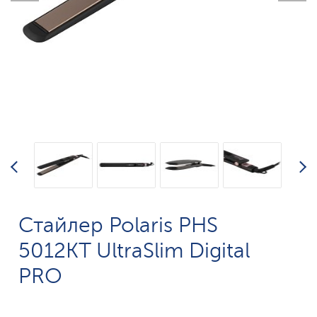
Стайлер Polaris PHS
5012KT UltraSlim Digital
PRO