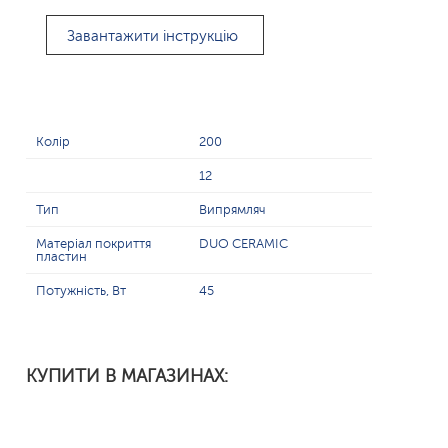
Завантажити інструкцію
Колір
200
12
Тип
Випрямляч
Матеріал покриття
DUO CERAMIC
пластин
Потужність, Вт
45
КУПИТИ В МАГАЗИНАХ: