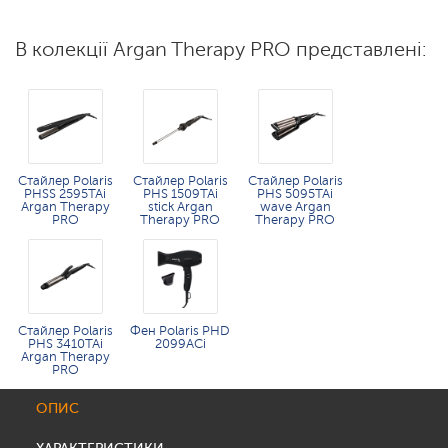
В колекції Argan Therapy PRO представлені:
Стайлер Polaris
Стайлер Polaris
Стайлер Polaris
PHSS 2595TAi
PHS 1509TAi
PHS 5095TAi
Argan Therapy
stick Argan
wave Argan
PRO​
Therapy PRO​
Therapy PRO
Стайлер Polaris
Фен Polaris PHD
PHS 3410TAi
2099ACi
Argan Therapy
PRO
ОПИС