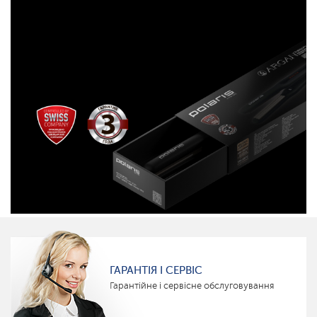
ГАРАНТІЯ І СЕРВІС
Гарантійне і сервісне обслуговування