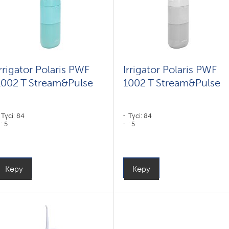
Irrigator Polaris PWF
Irrigator Polaris PWF
1002 T Stream&Pulse
1002 T Stream&Pulse
Түсі: 84
Түсі: 84
: 5
: 5
Көру
Көру