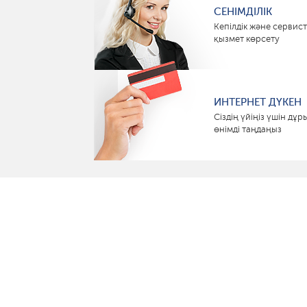
СЕНІМДІЛІК
Кепілдік және сервист
қызмет көрсету
ИНТЕРНЕТ ДҮКЕН
Сіздің үйіңіз үшін дұр
өнімді таңдаңыз