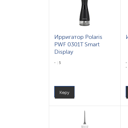
Ирригатор Polaris
PWF 0301T Smart
Display
: 5
Көру