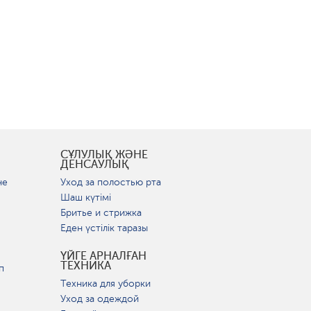
СҰЛУЛЫҚ ЖӘНЕ
ДЕНСАУЛЫҚ
не
Уход за полостью рта
Шаш күтімі
Бритье и стрижка
Еден үстілік таразы
ҮЙГЕ АРНАЛҒАН
ТЕХНИКА
п
Техника для уборки
Уход за одеждой