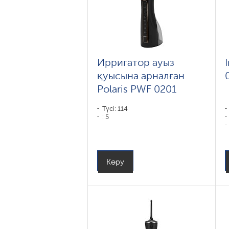
Ирригатор ауыз
қуысына арналған
Polaris PWF 0201
Түсі: 114
: 5
Көру