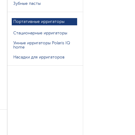
Зубные пасты
Портативные ирригаторы
Стационарные ирригаторы
Умные ирригаторы Polaris IQ
home
Насадки для ирригаторов