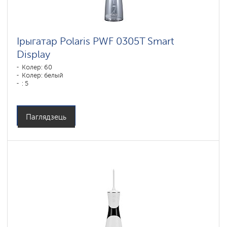
Ірыгатар Polaris PWF 0305T Smart
Display
Колер: 60
Колер: белый
: 5
Паглядзець