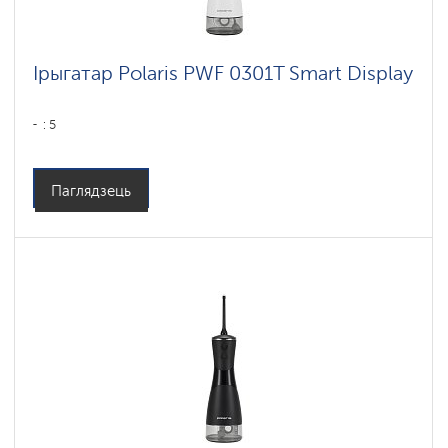
Ірыгатар Polaris PWF 0301T Smart Display
: 5
Паглядзець