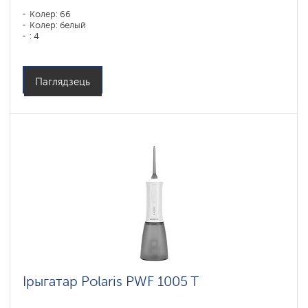
Колер: 66
Колер: белый
: 4
Паглядзець
Ірыгатар Polaris PWF 1005 T