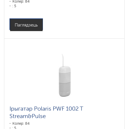
Колер: 84
: 5
Паглядзець
Ірыгатар Polaris PWF 1002 T
Stream&Pulse
Колер: 84
: 5