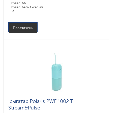
Колер: 66
Колер: белый-серый
: 4
Паглядзець
Ірыгатар Polaris PWF 1002 T
Stream&Pulse