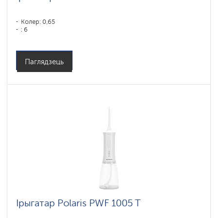
Колер: 0,65
: 6
Паглядзець
Ірыгатар Polaris PWF 1005 T