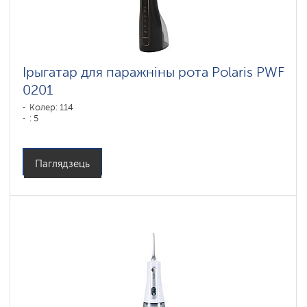
Ірыгатар для паражніны рота Polaris PWF
0201
Колер: 114
: 5
Паглядзець