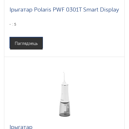
Ірыгатар Polaris PWF 0301T Smart Display
: 5
Паглядзець
Ірыгатар