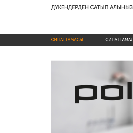
ДҮКЕНДЕРДЕН САТЫП АЛЫҢЫЗ
СИПАТТАМАСЫ
СИПАТТАМА