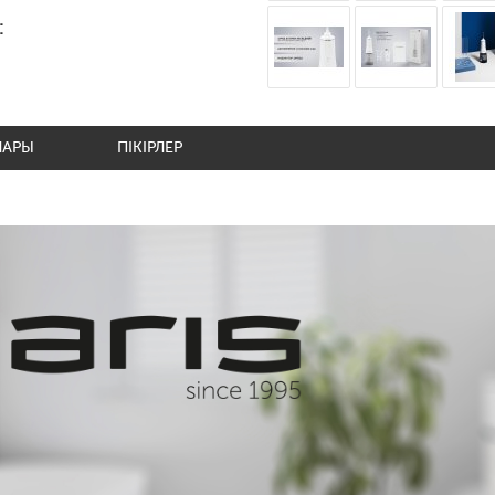
:
ЛАРЫ
ПІКІРЛЕР