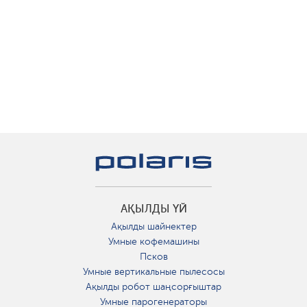
АҚЫЛДЫ ҮЙ
Ақылды шайнектер
Умные кофемашины
Псков
Умные вертикальные пылесосы
Ақылды робот шаңсорғыштар
Умные парогенераторы