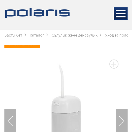
Басты бет
Каталог
Сұлулық және денсаулық
Уход за полос
2 ЖЫЛ КЕПІЛДІК