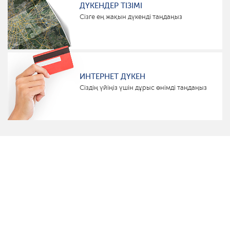
ДҮКЕНДЕР ТІЗІМІ
Сізге ең жақын дүкенді таңдаңыз
ИНТЕРНЕТ ДҮКЕН
Сіздің үйіңіз үшін дұрыс өнімді таңдаңыз