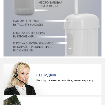
СЕНІМДІЛІК
Кепілдік және сервистік қызмет көрсету