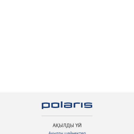
АҚЫЛДЫ ҮЙ
Ақылды шайнектер