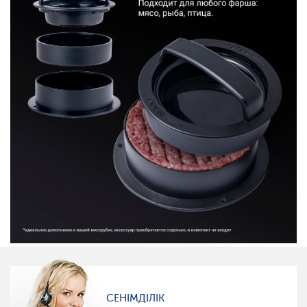
СЕНІМДІЛІК