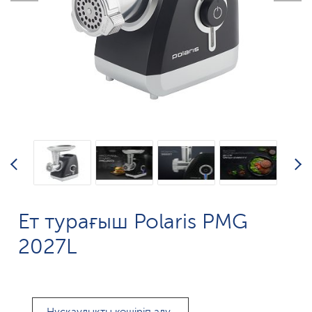
Ет турағыш Polaris PMG
2027L