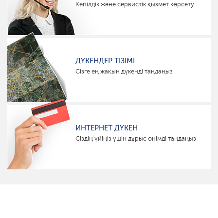
Кепілдік және сервистік қызмет көрсету
ДҮКЕНДЕР ТІЗІМІ
Сізге ең жақын дүкенді таңдаңыз
ИНТЕРНЕТ ДҮКЕН
Сіздің үйіңіз үшін дұрыс өнімді таңдаңыз