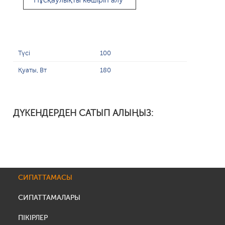
Нұсқаулықты көшіріп алу
Түсі
100
Қуаты, Вт
180
ДҮКЕНДЕРДЕН САТЫП АЛЫҢЫЗ:
СИПАТТАМАСЫ
СИПАТТАМАЛАРЫ
ПІКІРЛЕР