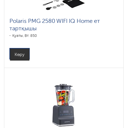
Polaris PMG 2580 WIFI IQ Home ет
тартқышы
Қуаты, Вт: 850
Көру