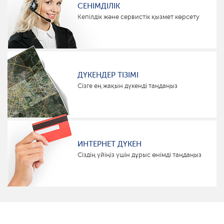
СЕНІМДІЛІК
Кепілдік және сервистік қызмет көрсету
ДҮКЕНДЕР ТІЗІМІ
Сізге ең жақын дүкенді таңдаңыз
ИНТЕРНЕТ ДҮКЕН
Сіздің үйіңіз үшін дұрыс өнімді таңдаңыз