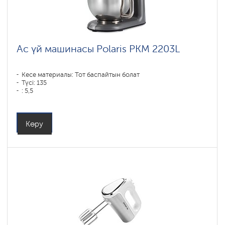
Ас үй машинасы Polaris PKM 2203L
Кесе материалы: Тот баспайтын болат
Түсі: 135
: 5,5
Көру