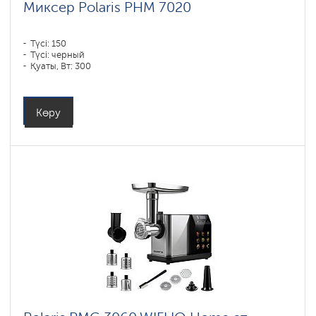
Миксер Polaris PHM 7020
Түсі: 150
Түсі: черный
Қуаты, Вт: 300
Көру