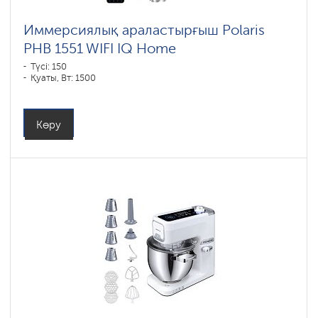
Иммерсиялық араластырғыш Polaris
PHB 1551 WIFI IQ Home
Түсі: 150
Қуаты, Вт: 1500
Көру