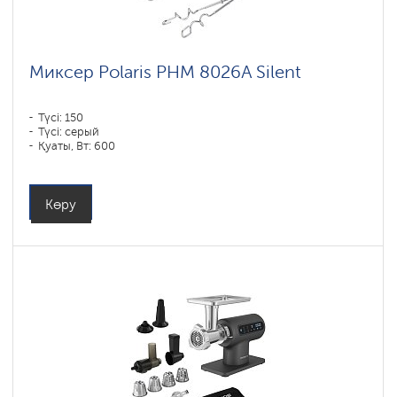
Миксер Polaris PHM 8026A Silent
Түсі: 150
Түсі: серый
Қуаты, Вт: 600
Көру