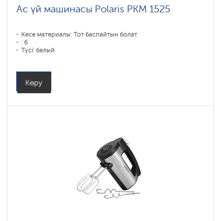
Ас үй машинасы Polaris PKM 1525
Кесе материалы: Тот баспайтын болат
: 6
Түсі: белый
Көру