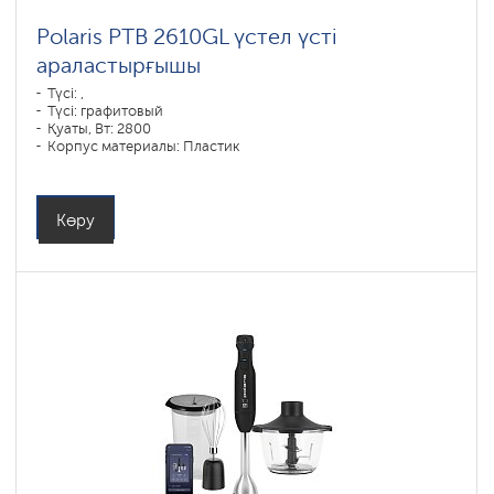
Polaris PTB 2610GL үстел үсті
араластырғышы
Түсі: ,
Түсі: графитовый
Қуаты, Вт: 2800
Корпус материалы: Пластик
Құмыра материалы: Әйнек
Көру