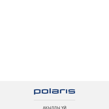
АҚЫЛДЫ ҮЙ