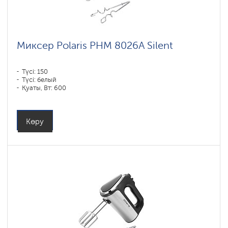
Миксер Polaris PHM 8026A Silent
Түсі: 150
Түсі: белый
Қуаты, Вт: 600
Көру