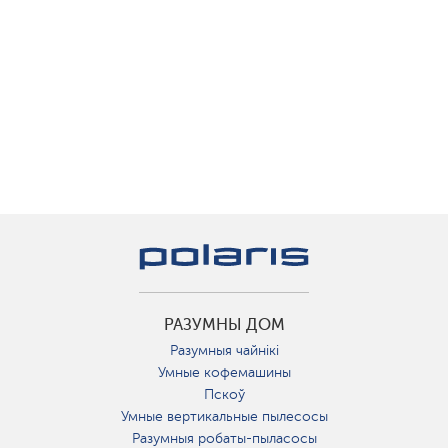
РАЗУМНЫ ДОМ
Разумныя чайнікі
Умные кофемашины
Пскоў
Умные вертикальные пылесосы
Разумныя робаты-пыласосы