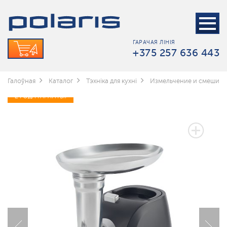
ГАРАЧАЯ ЛІНІЯ
+375 257 636 443
Галоўная
Каталог
Тэхніка для кухні
Измельчение и смешив
2 ГОДА ГАРАНТЫІ