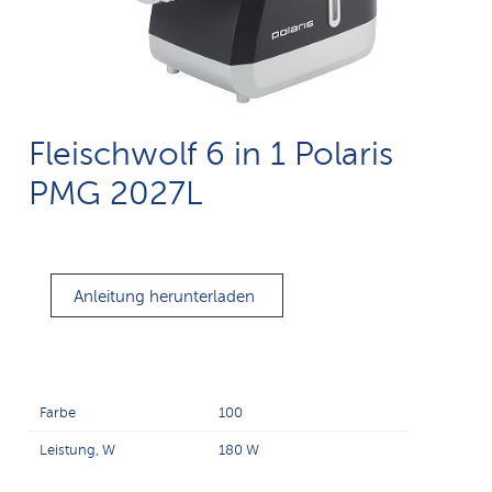
Fleischwolf 6 in 1 Polaris
PMG 2027L
Anleitung herunterladen
Farbe
100
Leistung, W
180 W