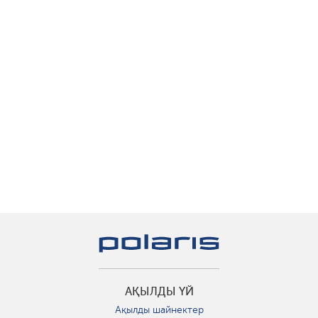
АҚЫЛДЫ ҮЙ
Ақылды шайнектер