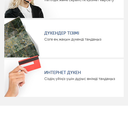
ДҮКЕНДЕР ТІЗІМІ
Сізге ең жақын дүкенді таңдаңыз
ИНТЕРНЕТ ДҮКЕН
Сіздің үйіңіз үшін дұрыс өнімді таңдаңыз