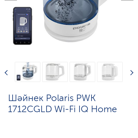
Шәйнек Polaris PWK
1712CGLD Wi-Fi IQ Home