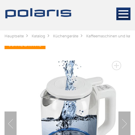
Hauptseite
Katalog
Küchengeräte
Kaffeemaschinen und kaff
3 JAHRE GARANTIE