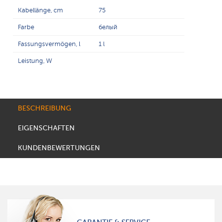
Kabellänge, cm
75
Farbe
белый
Fassungsvermögen, l
1 l
Leistung, W
BESCHREIBUNG
EIGENSCHAFTEN
KUNDENBEWERTUNGEN