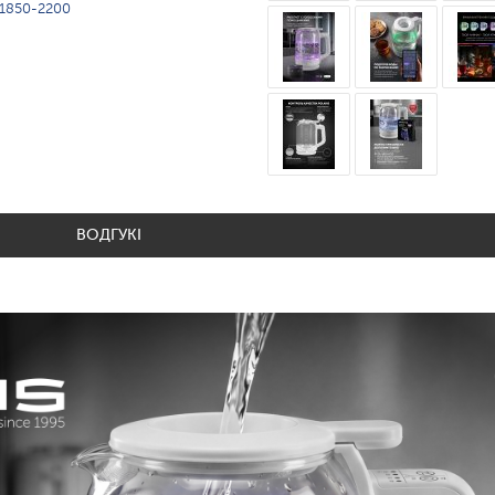
1850-2200
ВОДГУКІ