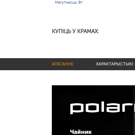
Магутнасць, Вт
КУПІЦЬ У КРАМАХ:
АПІСАННЕ
ХАРАКТАРЫСТЫКІ