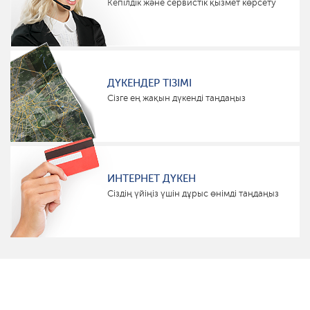
Кепілдік және сервистік қызмет көрсету
ДҮКЕНДЕР ТІЗІМІ
Сізге ең жақын дүкенді таңдаңыз
ИНТЕРНЕТ ДҮКЕН
Сіздің үйіңіз үшін дұрыс өнімді таңдаңыз