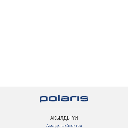
АҚЫЛДЫ ҮЙ
Ақылды шайнектер